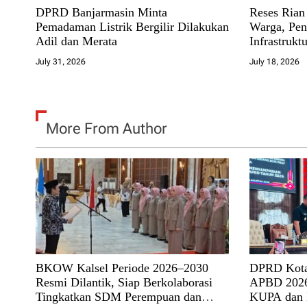
DPRD Banjarmasin Minta
Reses Rian 
Pemadaman Listrik Bergilir Dilakukan
Warga, Pe
Adil dan Merata
Infrastruktu
July 31, 2026
July 18, 2026
More From Author
BKOW Kalsel Periode 2026–2030
DPRD Kota
Resmi Dilantik, Siap Berkolaborasi
APBD 2026
Tingkatkan SDM Perempuan dan
KUPA dan