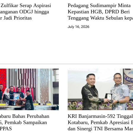
Zulfikar Serap Aspirasi
Pedagang Sudimampir Minta
nanganan ODGJ hingga
Kepastian HGB, DPRD Beri
r Jadi Prioritas
Tenggang Waktu Sebulan kep
Pemko
July 16, 2026
baru Bahas Perubahan
KRI Banjarmasin-592 Tingga
, Pemkab Sampaikan
Kotabaru, Pemkab Apresiasi 
 PPAS
dan Sinergi TNI Bersama Mas