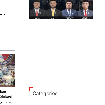
ada
lkan
Categories
Edukasi
yarakat