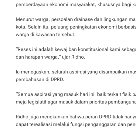
pemberdayaan ekonomi masyarakat, khususnya bagi 
Menurut warga, persoalan drainase dan lingkungan mas
kota. Selain itu, peluang peningkatan ekonomi berbasi
warga di kawasan tersebut.
“Reses ini adalah kewajiban konstitusional kami seba
dan harapan warga,” ujar Ridho.
Ia menegaskan, seluruh aspirasi yang disampaikan ma
pembahasan di DPRD.
“Semua aspirasi yang masuk hari ini, baik terkait fis
meja legislatif agar masuk dalam prioritas pembanguna
Ridho juga menekankan bahwa peran DPRD tidak hanya 
dapat terealisasi melalui fungsi penganggaran dan pe