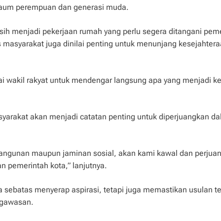
kaum perempuan dan generasi muda.
ih menjadi pekerjaan rumah yang perlu segera ditangani pem
s masyarakat juga dinilai penting untuk menunjang kesejahter
gai wakil rakyat untuk mendengar langsung apa yang menjadi k
syarakat akan menjadi catatan penting untuk diperjuangkan d
ik bangunan maupun jaminan sosial, akan kami kawal dan perjua
n pemerintah kota,” lanjutnya.
sebatas menyerap aspirasi, tetapi juga memastikan usulan te
ngawasan.