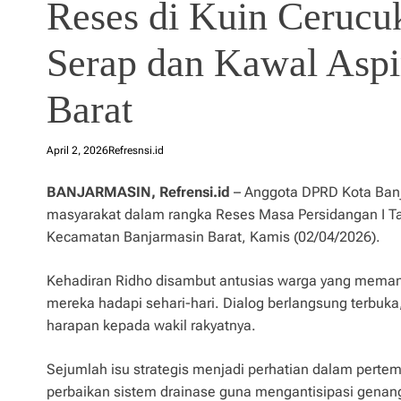
Reses di Kuin Ceruc
Serap dan Kawal Aspi
Barat
April 2, 2026
Refresnsi.id
BANJARMASIN, Refrensi.id
– Anggota DPRD Kota Banj
masyarakat dalam rangka Reses Masa Persidangan I Ta
Kecamatan Banjarmasin Barat, Kamis (02/04/2026).
Kehadiran Ridho disambut antusias warga yang mema
mereka hadapi sehari-hari. Dialog berlangsung terbu
harapan kepada wakil rakyatnya.
Sejumlah isu strategis menjadi perhatian dalam pertemu
perbaikan sistem drainase guna mengantisipasi genan