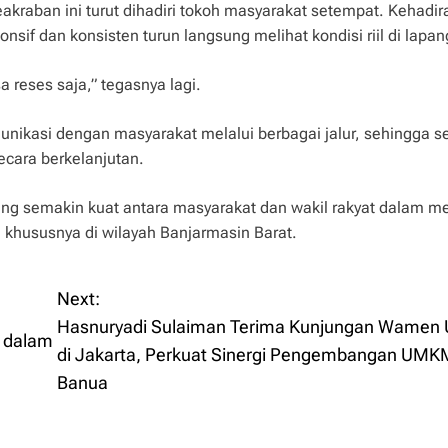
raban ini turut dihadiri tokoh masyarakat setempat. Kehadir
nsif dan konsisten turun langsung melihat kondisi riil di lapa
 reses saja,” tegasnya lagi.
nikasi dengan masyarakat melalui berbagai jalur, sehingga se
ecara berkelanjutan.
i yang semakin kuat antara masyarakat dan wakil rakyat dalam 
khususnya di wilayah Banjarmasin Barat.
Next:
Hasnuryadi Sulaiman Terima Kunjungan Wame
s dalam
di Jakarta, Perkuat Sinergi Pengembangan UMK
Banua