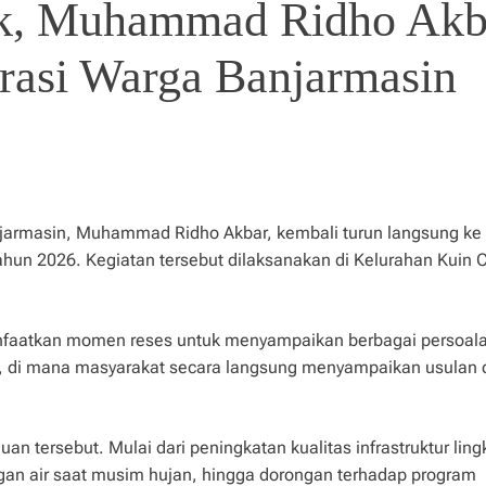
uk, Muhammad Ridho Akb
rasi Warga Banjarmasin
armasin, Muhammad Ridho Akbar, kembali turun langsung ke
hun 2026. Kegiatan tersebut dilaksanakan di Kelurahan Kuin 
nfaatkan momen reses untuk menyampaikan berbagai persoal
ka, di mana masyarakat secara langsung menyampaikan usulan 
an tersebut. Mulai dari peningkatan kualitas infrastruktur lin
gan air saat musim hujan, hingga dorongan terhadap program