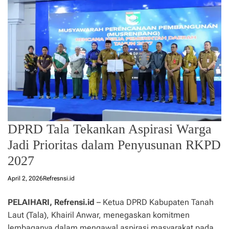
DPRD Tala Tekankan Aspirasi Warga
Jadi Prioritas dalam Penyusunan RKPD
2027
April 2, 2026
Refresnsi.id
PELAIHARI, Refrensi.id
– Ketua DPRD Kabupaten Tanah
Laut (Tala), Khairil Anwar, menegaskan komitmen
lembaganya dalam mengawal aspirasi masyarakat pada