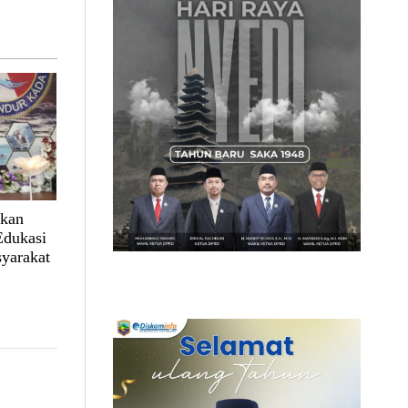
lkan
Edukasi
yarakat