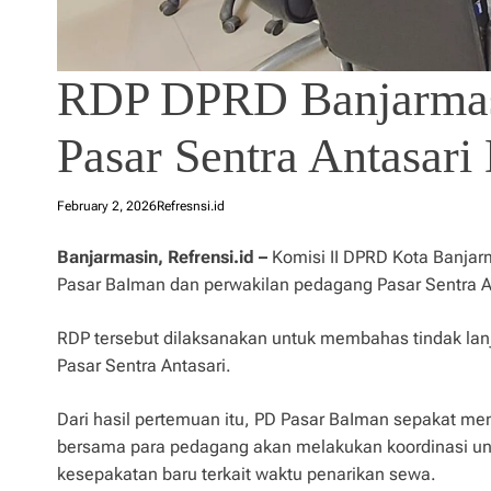
RDP DPRD Banjarmasi
Pasar Sentra Antasari
February 2, 2026
Refresnsi.id
Banjarmasin, Refrensi.id –
Komisi II DPRD Kota Banjar
Pasar BaIman dan perwakilan pedagang Pasar Sentra An
RDP tersebut dilaksanakan untuk membahas tindak lanj
Pasar Sentra Antasari.
Dari hasil pertemuan itu, PD Pasar BaIman sepakat me
bersama para pedagang akan melakukan koordinasi unt
kesepakatan baru terkait waktu penarikan sewa.