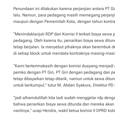
Penundaan ini dilakukan karena perjanjian antara PT G
lalu. Namun, para pedagang masih memegang perjanjia
maupun dengan Pemerintah Kota, dengan tahun kontrak 
“Menindaklanjuti RDP dari Komisi II terkait biaya sewa p
pedagang. Oleh karena itu, penarikan biaya sewa ditu
tetap berjalan. Ia menyebut pihaknya akan berembuk 
di setiap block untuk mendata kontraknya masing-masin
“Kami berterimakasih dengan komisi duayang menjadi p
pemko dengan PT Giri, PT Giri dengan pedagang dan p
tetap dibayarkan tetap ditarik, namun untuk sewa ditu
untuk berkumpul,” tutur M. Abdan Syakura, Direktur PD
“jadi alhamdulillah kita tadi sudah menggelar rdp de
bahwa penarikan biaya sewa ditunda dan mereka akan
nantinya,” ucap Hendra, wakil ketua komisi II DPRD kot