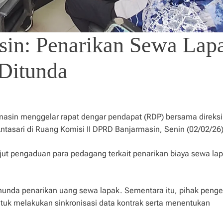
n: Penarikan Sewa Lap
 Ditunda
masin menggelar rapat dengar pendapat (RDP) bersama direksi
tasari di Ruang Komisi II DPRD Banjarmasin, Senin (02/02/26)
ut pengaduan para pedagang terkait penarikan biaya sewa lap
nunda penarikan uang sewa lapak. Sementara itu, pihak penge
uk melakukan sinkronisasi data kontrak serta menentukan