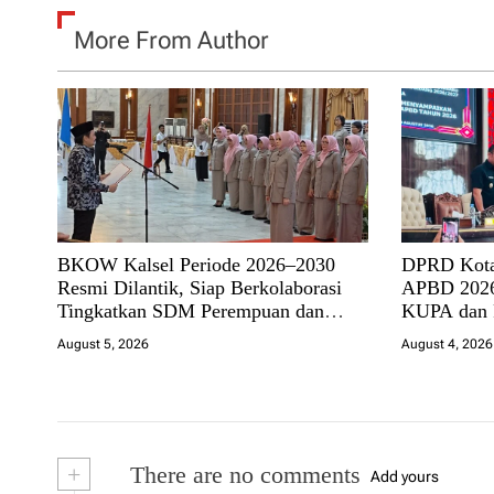
More From Author
BKOW Kalsel Periode 2026–2030
DPRD Kota
Resmi Dilantik, Siap Berkolaborasi
APBD 2026
Tingkatkan SDM Perempuan dan
KUPA dan
Dukung Pembangunan Banua
August 5, 2026
August 4, 2026
+
There are no comments
Add yours