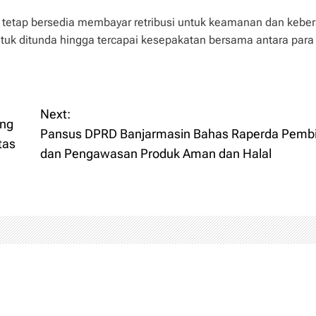
 tetap bersedia membayar retribusi untuk keamanan dan keber
tuk ditunda hingga tercapai kesepakatan bersama antara para
Next:
ong
Pansus DPRD Banjarmasin Bahas Raperda Pemb
tas
dan Pengawasan Produk Aman dan Halal