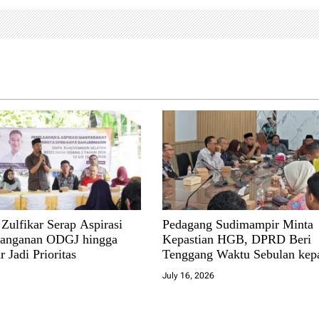
Zulfikar Serap Aspirasi
Pedagang Sudimampir Minta
nanganan ODGJ hingga
Kepastian HGB, DPRD Beri
r Jadi Prioritas
Tenggang Waktu Sebulan kep
Pemko
July 16, 2026