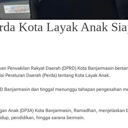
rda Kota Layak Anak Sia
ewan Perwakilan Rakyat Daerah (DPRD) Kota Banjarmasin bers
i Peraturan Daerah (Perda) tentang Kota Layak Anak.
PRD Banjarmasin dan tinggal menunggu tahapan pengesahan me
gan Anak (DP3A) Kota Banjarmasin, Ramadhan, menjelaskan b
hidup, pendidikan, hingga sarana bermain.