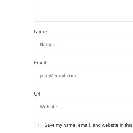
Name
Email
Url
Save my name, email, and website in this