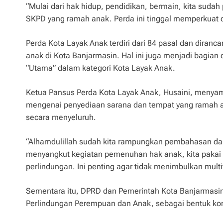
“Mulai dari hak hidup, pendidikan, bermain, kita sudah
SKPD yang ramah anak. Perda ini tinggal memperkuat
Perda Kota Layak Anak terdiri dari 84 pasal dan dira
anak di Kota Banjarmasin. Hal ini juga menjadi bagian 
“Utama” dalam kategori Kota Layak Anak.
Ketua Pansus Perda Kota Layak Anak, Husaini, menya
mengenai penyediaan sarana dan tempat yang ramah a
secara menyeluruh.
“Alhamdulillah sudah kita rampungkan pembahasan dan 
menyangkut kegiatan pemenuhan hak anak, kita pakai 
perlindungan. Ini penting agar tidak menimbulkan multita
Sementara itu, DPRD dan Pemerintah Kota Banjarmasin
Perlindungan Perempuan dan Anak, sebagai bentuk kom