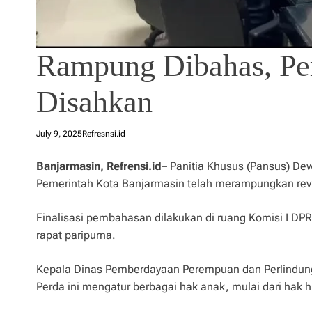
Rampung Dibahas, Pe
Disahkan
July 9, 2025
Refresnsi.id
Banjarmasin, Refrensi.id
– Panitia Khusus (Pansus) D
Pemerintah Kota Banjarmasin telah merampungkan revis
Finalisasi pembahasan dilakukan di ruang Komisi I D
rapat paripurna.
Kepala Dinas Pemberdayaan Perempuan dan Perlindun
Perda ini mengatur berbagai hak anak, mulai dari hak 