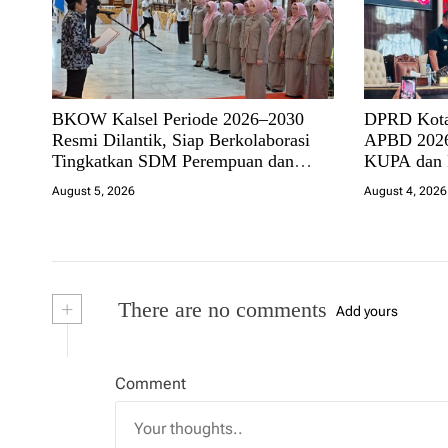
BKOW Kalsel Periode 2026–2030
DPRD Kota
Resmi Dilantik, Siap Berkolaborasi
APBD 2026
Tingkatkan SDM Perempuan dan
KUPA dan
Dukung Pembangunan Banua
August 5, 2026
August 4, 2026
+
There are no comments
Add yours
Comment