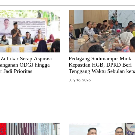
Zulfikar Serap Aspirasi
Pedagang Sudimampir Minta
nanganan ODGJ hingga
Kepastian HGB, DPRD Beri
r Jadi Prioritas
Tenggang Waktu Sebulan kep
Pemko
July 16, 2026