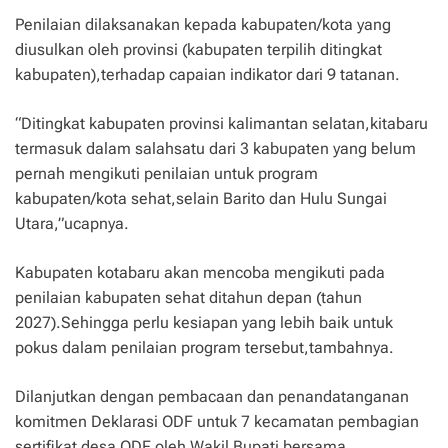
Penilaian dilaksanakan kepada kabupaten/kota yang
diusulkan oleh provinsi (kabupaten terpilih ditingkat
kabupaten),terhadap capaian indikator dari 9 tatanan.
“Ditingkat kabupaten provinsi kalimantan selatan,kitabaru
termasuk dalam salahsatu dari 3 kabupaten yang belum
pernah mengikuti penilaian untuk program
kabupaten/kota sehat,selain Barito dan Hulu Sungai
Utara,”ucapnya.
Kabupaten kotabaru akan mencoba mengikuti pada
penilaian kabupaten sehat ditahun depan (tahun
2027).Sehingga perlu kesiapan yang lebih baik untuk
pokus dalam penilaian program tersebut,tambahnya.
Dilanjutkan dengan pembacaan dan penandatanganan
komitmen Deklarasi ODF untuk 7 kecamatan pembagian
sertifikat desa ODF oleh Wakil Bupati bersama