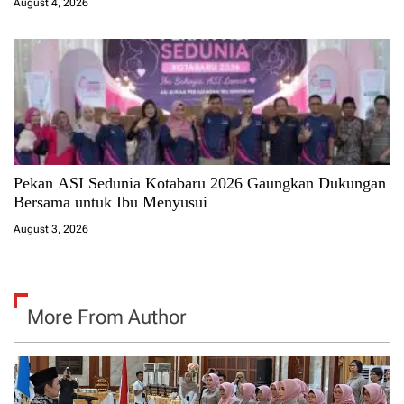
August 4, 2026
Pekan ASI Sedunia Kotabaru 2026 Gaungkan Dukungan
Bersama untuk Ibu Menyusui
August 3, 2026
More From Author