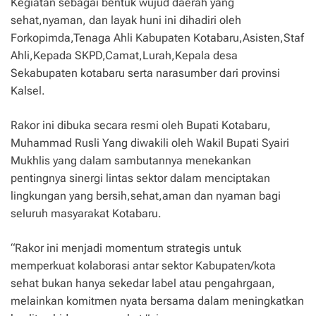
Kegiatan sebagai bentuk wujud daerah yang
sehat,nyaman, dan layak huni ini dihadiri oleh
Forkopimda,Tenaga Ahli Kabupaten Kotabaru,Asisten,Staf
Ahli,Kepada SKPD,Camat,Lurah,Kepala desa
Sekabupaten kotabaru serta narasumber dari provinsi
Kalsel.
Rakor ini dibuka secara resmi oleh Bupati Kotabaru,
Muhammad Rusli Yang diwakili oleh Wakil Bupati Syairi
Mukhlis yang dalam sambutannya menekankan
pentingnya sinergi lintas sektor dalam menciptakan
lingkungan yang bersih,sehat,aman dan nyaman bagi
seluruh masyarakat Kotabaru.
“Rakor ini menjadi momentum strategis untuk
memperkuat kolaborasi antar sektor Kabupaten/kota
sehat bukan hanya sekedar label atau pengahrgaan,
melainkan komitmen nyata bersama dalam meningkatkan