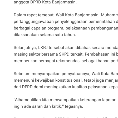
anggota DPRD Kota Banjarmasin.
Dalam rapat tersebut, Wali Kota Banjarmasin, Muha
pertanggungjawaban penyelenggaraan pemerintahan 
berbagai capaian program, pelaksanaan pembangunan,
dilaksanakan selama satu tahun.
Selanjutnya, LKPJ tersebut akan dibahas secara mend
masing sektor bersama SKPD terkait. Pembahasan ini b
memberikan berbagai rekomendasi sebagai bahan per
Sebelum menyampaikan pernyataannya, Wali Kota Ban
memenuhi kewajiban konstitusional, tetapi juga menj
dari DPRD demi meningkatkan kualitas pelayanan kep
“Alhamdulillah kita menyampaikan keterangan laporan p
ingin ada saran dan kritik,” tegasnya.