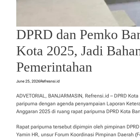
DPRD dan Pemko Ban
Kota 2025, Jadi Bahan
Pemerintahan
June 25, 2026
Refresnsi.id
ADVETORIAL, BANJARMASIN, Refrensi.id – DPRD Kota 
paripurna dengan agenda penyampaian Laporan Ketera
Anggaran 2025 di ruang rapat paripurna DPRD Kota Ban
Rapat paripurna tersebut dipimpin oleh pimpinan DPR
Yamin HR, unsur Forum Koordinasi Pimpinan Daerah (Fo