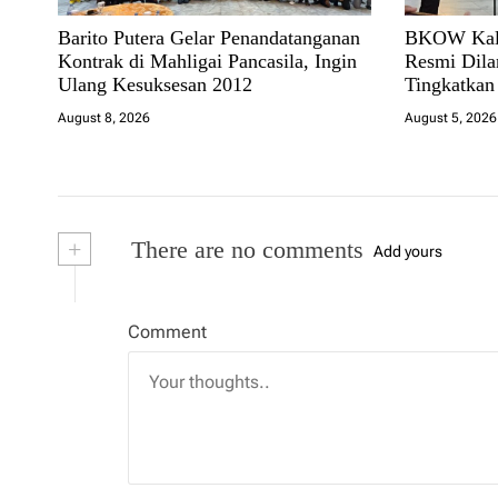
Barito Putera Gelar Penandatanganan
BKOW Kals
Kontrak di Mahligai Pancasila, Ingin
Resmi Dilan
Ulang Kesuksesan 2012
Tingkatka
Dukung Pe
August 8, 2026
August 5, 2026
+
There are no comments
Add yours
Comment