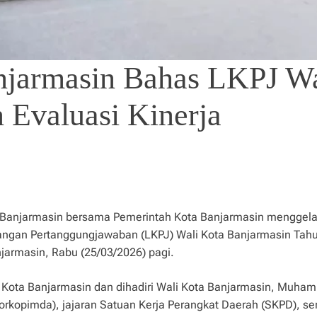
jarmasin Bahas LKPJ Wa
 Evaluasi Kinerja
Banjarmasin bersama Pemerintah Kota Banjarmasin menggelar
ngan Pertanggungjawaban (LKPJ) Wali Kota Banjarmasin Tah
jarmasin, Rabu (25/03/2026) pagi.
D Kota Banjarmasin dan dihadiri Wali Kota Banjarmasin, Muh
rkopimda), jajaran Satuan Kerja Perangkat Daerah (SKPD), ser