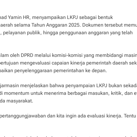
mmad Yamin HR, menyampaikan LKPJ sebagai bentuk
daerah selama Tahun Anggaran 2025. Dokumen tersebut mem
 pelayanan publik, hingga penggunaan anggaran yang telah
alam oleh DPRD melalui komisi-komisi yang membidangi masi
ertujuan mengevaluasi capaian kinerja pemerintah daerah sek
baikan penyelenggaraan pemerintahan ke depan.
jarmasin menjelaskan bahwa penyampaian LKPJ bukan sekad
adi momentum untuk menerima berbagai masukan, kritik, dan e
ada masyarakat.
ertanggungjawaban dan kita ingin ada evaluasi kinerja. Tentu 