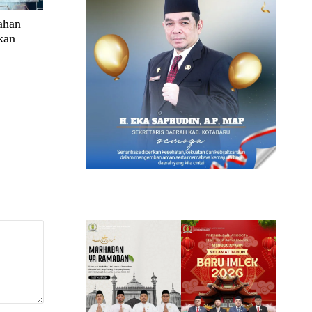
ahan
kan