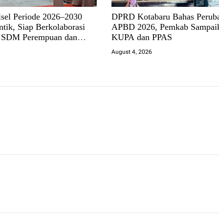
el Periode 2026–2030
DPRD Kotabaru Bahas Perub
tik, Siap Berkolaborasi
APBD 2026, Pemkab Sampai
n SDM Perempuan dan
KUPA dan PPAS
mbangunan Banua
August 4, 2026