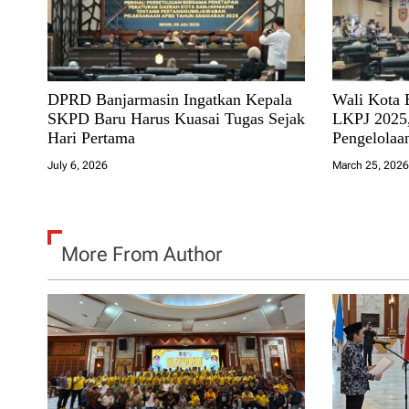
i
o
n
DPRD Banjarmasin Ingatkan Kepala
Wali Kota 
SKPD Baru Harus Kuasai Tugas Sejak
LKPJ 2025,
Hari Pertama
Pengelola
July 6, 2026
March 25, 202
More From Author