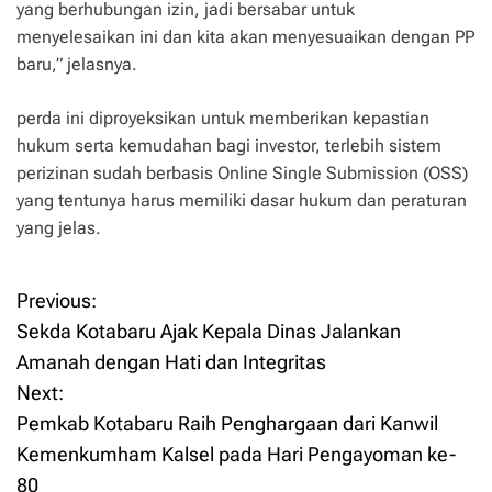
yang berhubungan izin, jadi bersabar untuk
menyelesaikan ini dan kita akan menyesuaikan dengan PP
baru,” jelasnya.
perda ini diproyeksikan untuk memberikan kepastian
hukum serta kemudahan bagi investor, terlebih sistem
perizinan sudah berbasis Online Single Submission (OSS)
yang tentunya harus memiliki dasar hukum dan peraturan
yang jelas.
Previous:
P
Sekda Kotabaru Ajak Kepala Dinas Jalankan
o
Amanah dengan Hati dan Integritas
Next:
s
Pemkab Kotabaru Raih Penghargaan dari Kanwil
t
Kemenkumham Kalsel pada Hari Pengayoman ke-
80