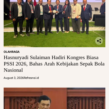
OLAHRAGA
Hasnuryadi Sulaiman Hadiri Kongres Biasa
PSSI 2026, Bahas Arah Kebijakan Sepak Bola
Nasional
August 3, 2026
Refresnsi.id