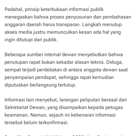
Padahal, prinsip keterbukaan informasi publik
menegaskan bahwa proses penyusunan dan pembahasan
anggaran daerah harus transparan. Langkah menutup
akses media justru memunculkan kesan ada hal yang
ingin ditutupi dari publik.
Beberapa sumber internal dewan menyebutkan bahwa
penutupan rapat bukan sekadar alasan teknis. Diduga,
sempat terjadi perdebatan di antara anggota dewan saat
penyampaian pendapat, sehingga rapat kemudian
diputuskan berlangsung tertutup.
Informasi lain menyebut, larangan peliputan berasal dari
Sekretariat Dewan, yang disampaikan kepada petugas
keamanan. Namun, sejauh ini kebenaran informasi
tersebut belum terkonfirmasi.