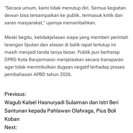
“Secara umum, kami tidak menutup diri. Semua kegiatan
dewan bisa tersampaikan ke publik, termasuk kritik dan
saran masyarakat,” ujarnya menambahkan.
Meski begitu, ketidakjelasan siapa yang memberi perintah
larangan liputan dan alasan di balik rapat tertutup ini
masih menjadi tanda tanya besar. Publik pun berharap
DPRD Kota Banjarmasin menjelaskan secara transparan
agar tidak menimbulkan dugaan negatif terhadap proses
pembahasan APBD tahun 2026.
Previous:
P
Wagub Kalsel Hasnuryadi Sulaiman dan Istri Beri
o
Santunan kepada Pahlawan Olahraga, Pius Boli
Koban
s
Next: