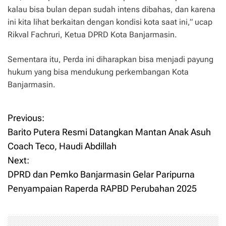
kalau bisa bulan depan sudah intens dibahas, dan karena
ini kita lihat berkaitan dengan kondisi kota saat ini,” ucap
Rikval Fachruri, Ketua DPRD Kota Banjarmasin.
Sementara itu, Perda ini diharapkan bisa menjadi payung
hukum yang bisa mendukung perkembangan Kota
Banjarmasin.
Previous:
P
Barito Putera Resmi Datangkan Mantan Anak Asuh
o
Coach Teco, Haudi Abdillah
Next:
s
DPRD dan Pemko Banjarmasin Gelar Paripurna
t
Penyampaian Raperda RAPBD Perubahan 2025
n