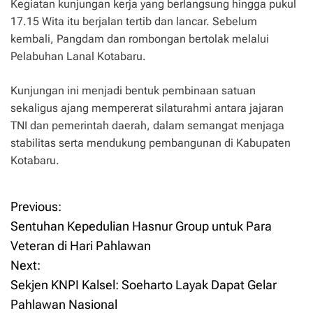
Kegiatan kunjungan kerja yang berlangsung hingga pukul
17.15 Wita itu berjalan tertib dan lancar. Sebelum
kembali, Pangdam dan rombongan bertolak melalui
Pelabuhan Lanal Kotabaru.
Kunjungan ini menjadi bentuk pembinaan satuan
sekaligus ajang mempererat silaturahmi antara jajaran
TNI dan pemerintah daerah, dalam semangat menjaga
stabilitas serta mendukung pembangunan di Kabupaten
Kotabaru.
Previous:
P
Sentuhan Kepedulian Hasnur Group untuk Para
o
Veteran di Hari Pahlawan
Next:
s
Sekjen KNPI Kalsel: Soeharto Layak Dapat Gelar
t
Pahlawan Nasional