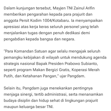
Dalam kunjungan tersebut, Mayjen TNI Zainul Arifin
memberikan pengarahan kepada para prajurit dan
anggota Persit Kodim 1004/Kotabaru. Ia menyampaikan
apresiasi atas kerja keras seluruh personel yang telah
menjalankan tugas dengan penuh dedikasi demi
pengabdian kepada bangsa dan negara.
“Para Komandan Satuan agar selalu mengajak seluruh
pemangku kebijakan di wilayah untuk mendukung agenda
strategis nasional Bapak Presiden Prabowo Subianto,
seperti program Makan Bergizi Gratis, Koperasi Merah
Putih, dan Ketahanan Pangan,” ujar Pangdam.
Selain itu, Pangdam juga menekankan pentingnya
menjaga sinergi, tertib administrasi, serta menanamkan
budaya disiplin dan hidup sehat di lingkungan prajurit
maupun keluarga besar TNI.