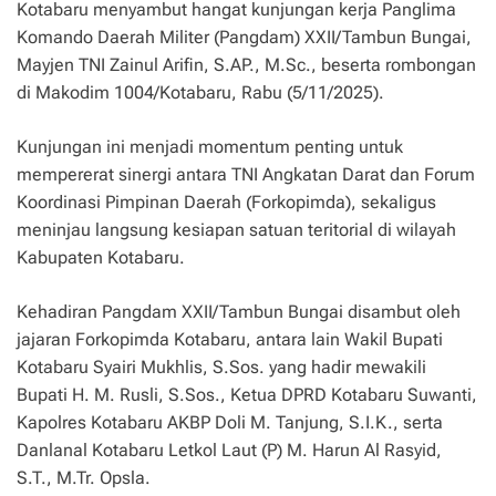
Kotabaru menyambut hangat kunjungan kerja Panglima
Komando Daerah Militer (Pangdam) XXII/Tambun Bungai,
Mayjen TNI Zainul Arifin, S.AP., M.Sc., beserta rombongan
di Makodim 1004/Kotabaru, Rabu (5/11/2025).
Kunjungan ini menjadi momentum penting untuk
mempererat sinergi antara TNI Angkatan Darat dan Forum
Koordinasi Pimpinan Daerah (Forkopimda), sekaligus
meninjau langsung kesiapan satuan teritorial di wilayah
Kabupaten Kotabaru.
Kehadiran Pangdam XXII/Tambun Bungai disambut oleh
jajaran Forkopimda Kotabaru, antara lain Wakil Bupati
Kotabaru Syairi Mukhlis, S.Sos. yang hadir mewakili
Bupati H. M. Rusli, S.Sos., Ketua DPRD Kotabaru Suwanti,
Kapolres Kotabaru AKBP Doli M. Tanjung, S.I.K., serta
Danlanal Kotabaru Letkol Laut (P) M. Harun Al Rasyid,
S.T., M.Tr. Opsla.