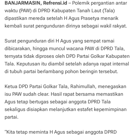
BANJARMASIN, Refrensi.id
– Polemik pergantian antar
waktu (PAW) di DPRD Kabupaten Tanah Laut (Tala)
dipastikan mereda setelah H Agus Prasetya menarik
kembali surat pengunduran dirinya sebagai wakil rakyat.
Surat pengunduran diri H Agus yang sempat ramai
dibicarakan, hingga muncul wacana PAW di DPRD Tala,
ternyata tidak diproses oleh DPD Partai Golkar Kabupaten
Tala. Keputusan itu diambil setelah adanya rapat internal
di tubuh partai berlambang pohon beringin tersebut.
Ketua DPD Partai Golkar Tala, Rahimullah, menegaskan
isu PAW sudah clear. Hasil rapat bersama memastikan
Agus tetap bertugas sebagai anggota DPRD Tala
sekaligus disiapkan melanjutkan estafet kepemimpinan
partai.
“Kita tetap meminta H Agus sebagai anggota DPRD