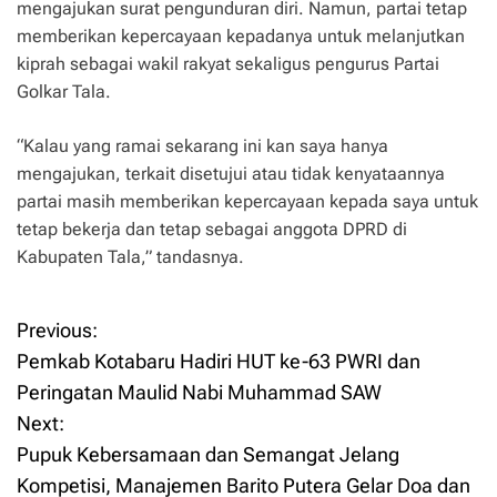
mengajukan surat pengunduran diri. Namun, partai tetap
memberikan kepercayaan kepadanya untuk melanjutkan
kiprah sebagai wakil rakyat sekaligus pengurus Partai
Golkar Tala.
“Kalau yang ramai sekarang ini kan saya hanya
mengajukan, terkait disetujui atau tidak kenyataannya
partai masih memberikan kepercayaan kepada saya untuk
tetap bekerja dan tetap sebagai anggota DPRD di
Kabupaten Tala,” tandasnya.
Previous:
P
Pemkab Kotabaru Hadiri HUT ke-63 PWRI dan
o
Peringatan Maulid Nabi Muhammad SAW
Next:
s
Pupuk Kebersamaan dan Semangat Jelang
t
Kompetisi, Manajemen Barito Putera Gelar Doa dan