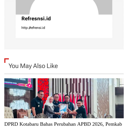
n
Refresnsi.id
http://refrensi.id
You May Also Like
DPRD Kotabaru Bahas Perubahan APBD 2026, Pemkab