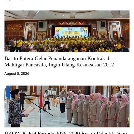
Barito Putera Gelar Penandatanganan Kontrak di
Mahligai Pancasila, Ingin Ulang Kesuksesan 2012
August 8, 2026
BKOW Kalsel Periode 2026–2030 Resmi Dilantik, Siap