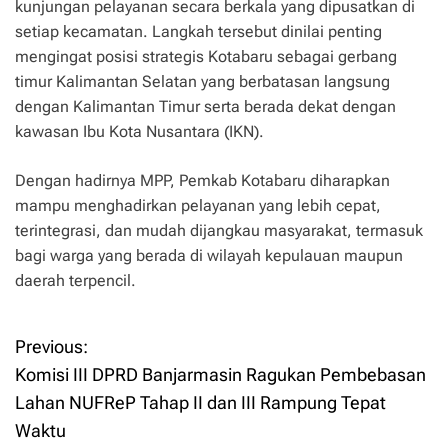
kunjungan pelayanan secara berkala yang dipusatkan di
setiap kecamatan. Langkah tersebut dinilai penting
mengingat posisi strategis Kotabaru sebagai gerbang
timur Kalimantan Selatan yang berbatasan langsung
dengan Kalimantan Timur serta berada dekat dengan
kawasan Ibu Kota Nusantara (IKN).
Dengan hadirnya MPP, Pemkab Kotabaru diharapkan
mampu menghadirkan pelayanan yang lebih cepat,
terintegrasi, dan mudah dijangkau masyarakat, termasuk
bagi warga yang berada di wilayah kepulauan maupun
daerah terpencil.
Previous:
P
Komisi III DPRD Banjarmasin Ragukan Pembebasan
o
Lahan NUFReP Tahap II dan III Rampung Tepat
Waktu
s