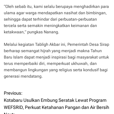
“Oleh sebab itu, kami selalu berupaya menghadirkan para
ulama agar warga mendapatkan nasihat dan bimbingan,
sehingga dapat terhindar dari perbuatan-perbuatan
tercela serta semakin meningkatkan keimanan dan
ketakwaan,” pungkas Nanang.
Melalui kegiatan Tabligh Akbar ini, Pemerintah Desa Sirap
berharap semangat hijrah yang menjadi makna Tahun
Baru Islam dapat menjadi inspirasi bagi masyarakat untuk
terus memperbaiki diri, memperkuat ukhuwah, dan
membangun lingkungan yang religius serta kondusif bagi
generasi mendatang.
Previous:
P
Kotabaru Usulkan Embung Seratak Lewat Program
o
WEFSRID, Perkuat Ketahanan Pangan dan Air Bersih