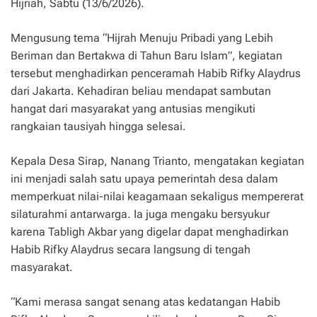
Hijriah, Sabtu (13/6/2026).
Mengusung tema “Hijrah Menuju Pribadi yang Lebih
Beriman dan Bertakwa di Tahun Baru Islam”, kegiatan
tersebut menghadirkan penceramah Habib Rifky Alaydrus
dari Jakarta. Kehadiran beliau mendapat sambutan
hangat dari masyarakat yang antusias mengikuti
rangkaian tausiyah hingga selesai.
Kepala Desa Sirap, Nanang Trianto, mengatakan kegiatan
ini menjadi salah satu upaya pemerintah desa dalam
memperkuat nilai-nilai keagamaan sekaligus mempererat
silaturahmi antarwarga. Ia juga mengaku bersyukur
karena Tabligh Akbar yang digelar dapat menghadirkan
Habib Rifky Alaydrus secara langsung di tengah
masyarakat.
“Kami merasa sangat senang atas kedatangan Habib