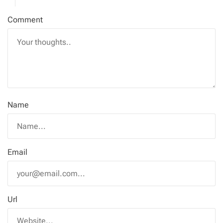
Comment
Name
Email
Url