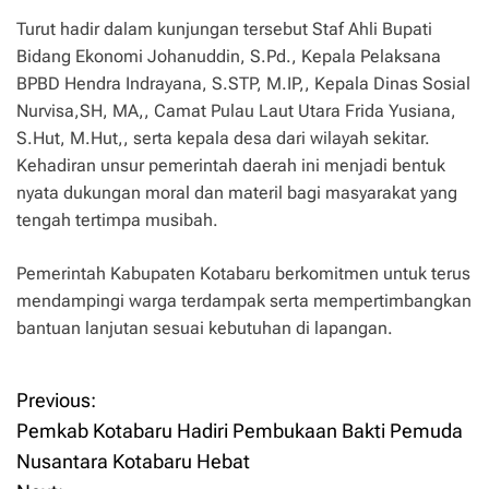
Turut hadir dalam kunjungan tersebut Staf Ahli Bupati
Bidang Ekonomi Johanuddin, S.Pd., Kepala Pelaksana
BPBD Hendra Indrayana, S.STP, M.IP,, Kepala Dinas Sosial
Nurvisa,SH, MA,, Camat Pulau Laut Utara Frida Yusiana,
S.Hut, M.Hut,, serta kepala desa dari wilayah sekitar.
Kehadiran unsur pemerintah daerah ini menjadi bentuk
nyata dukungan moral dan materil bagi masyarakat yang
tengah tertimpa musibah.
Pemerintah Kabupaten Kotabaru berkomitmen untuk terus
mendampingi warga terdampak serta mempertimbangkan
bantuan lanjutan sesuai kebutuhan di lapangan.
Previous:
P
Pemkab Kotabaru Hadiri Pembukaan Bakti Pemuda
o
Nusantara Kotabaru Hebat