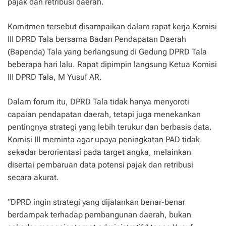
pajak dan retribusi daerah.
Komitmen tersebut disampaikan dalam rapat kerja Komisi
III DPRD Tala bersama Badan Pendapatan Daerah
(Bapenda) Tala yang berlangsung di Gedung DPRD Tala
beberapa hari lalu. Rapat dipimpin langsung Ketua Komisi
III DPRD Tala, M Yusuf AR.
Dalam forum itu, DPRD Tala tidak hanya menyoroti
capaian pendapatan daerah, tetapi juga menekankan
pentingnya strategi yang lebih terukur dan berbasis data.
Komisi III meminta agar upaya peningkatan PAD tidak
sekadar berorientasi pada target angka, melainkan
disertai pembaruan data potensi pajak dan retribusi
secara akurat.
“DPRD ingin strategi yang dijalankan benar-benar
berdampak terhadap pembangunan daerah, bukan