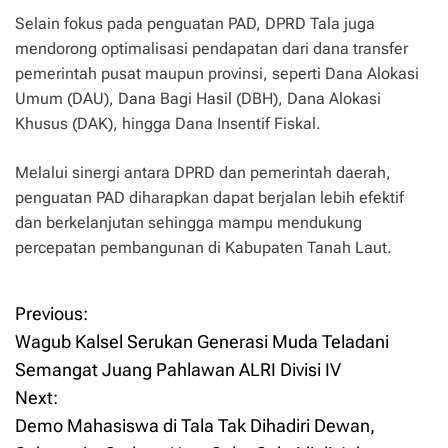
Selain fokus pada penguatan PAD, DPRD Tala juga
mendorong optimalisasi pendapatan dari dana transfer
pemerintah pusat maupun provinsi, seperti Dana Alokasi
Umum (DAU), Dana Bagi Hasil (DBH), Dana Alokasi
Khusus (DAK), hingga Dana Insentif Fiskal.
Melalui sinergi antara DPRD dan pemerintah daerah,
penguatan PAD diharapkan dapat berjalan lebih efektif
dan berkelanjutan sehingga mampu mendukung
percepatan pembangunan di Kabupaten Tanah Laut.
Previous:
P
Wagub Kalsel Serukan Generasi Muda Teladani
o
Semangat Juang Pahlawan ALRI Divisi IV
Next:
s
Demo Mahasiswa di Tala Tak Dihadiri Dewan,