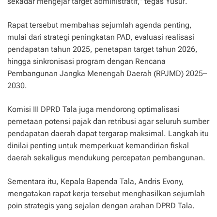
sekadar mengejar target administratif,” tegas Yusuf.
Rapat tersebut membahas sejumlah agenda penting,
mulai dari strategi peningkatan PAD, evaluasi realisasi
pendapatan tahun 2025, penetapan target tahun 2026,
hingga sinkronisasi program dengan Rencana
Pembangunan Jangka Menengah Daerah (RPJMD) 2025–
2030.
Komisi III DPRD Tala juga mendorong optimalisasi
pemetaan potensi pajak dan retribusi agar seluruh sumber
pendapatan daerah dapat tergarap maksimal. Langkah itu
dinilai penting untuk memperkuat kemandirian fiskal
daerah sekaligus mendukung percepatan pembangunan.
Sementara itu, Kepala Bapenda Tala, Andris Evony,
mengatakan rapat kerja tersebut menghasilkan sejumlah
poin strategis yang sejalan dengan arahan DPRD Tala.