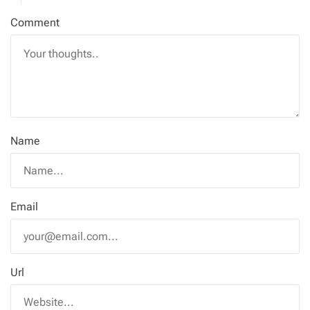
Comment
Name
Email
Url