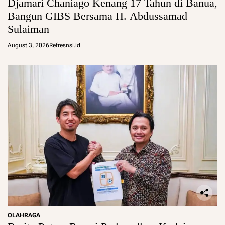
Djamari Chaniago Kenang 17 Tahun di Banua,
Bangun GIBS Bersama H. Abdussamad
Sulaiman
August 3, 2026
Refresnsi.id
OLAHRAGA