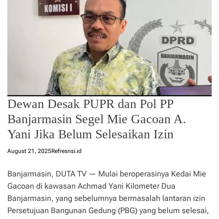
Dewan Desak PUPR dan Pol PP
Banjarmasin Segel Mie Gacoan A.
Yani Jika Belum Selesaikan Izin
August 21, 2025
Refresnsi.id
Banjarmasin, DUTA TV — Mulai beroperasinya Kedai Mie
Gacoan di kawasan Achmad Yani Kilometer Dua
Banjarmasin, yang sebelumnya bermasalah lantaran izin
Persetujuan Bangunan Gedung (PBG) yang belum selesai,