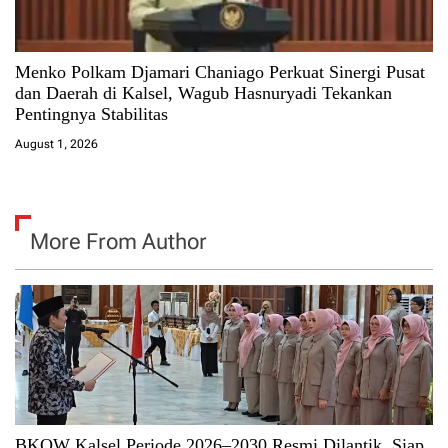
Menko Polkam Djamari Chaniago Perkuat Sinergi Pusat
dan Daerah di Kalsel, Wagub Hasnuryadi Tekankan
Pentingnya Stabilitas
August 1, 2026
More From Author
BKOW Kalsel Periode 2026–2030 Resmi Dilantik, Siap