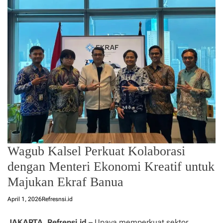
Wagub Kalsel Perkuat Kolaborasi
dengan Menteri Ekonomi Kreatif untuk
Majukan Ekraf Banua
April 1, 2026
Refresnsi.id
JAKARTA, Refrensi.id
– Upaya memperkuat sektor