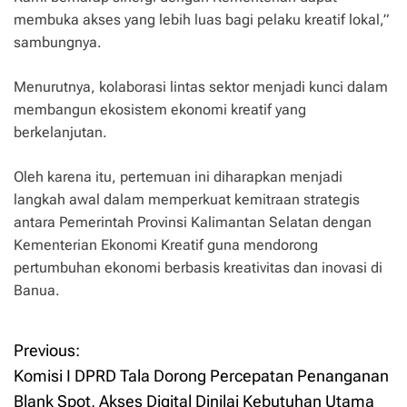
membuka akses yang lebih luas bagi pelaku kreatif lokal,”
sambungnya.
Menurutnya, kolaborasi lintas sektor menjadi kunci dalam
membangun ekosistem ekonomi kreatif yang
berkelanjutan.
Oleh karena itu, pertemuan ini diharapkan menjadi
langkah awal dalam memperkuat kemitraan strategis
antara Pemerintah Provinsi Kalimantan Selatan dengan
Kementerian Ekonomi Kreatif guna mendorong
pertumbuhan ekonomi berbasis kreativitas dan inovasi di
Banua.
Previous:
P
Komisi I DPRD Tala Dorong Percepatan Penanganan
o
Blank Spot, Akses Digital Dinilai Kebutuhan Utama