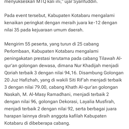
menyukseskan MTQ kali ini,” ujar Syarifuddin.
Pada event tersebut, Kabupaten Kotabaru mengalami
kenaikan peringkat dengan meraih juara ke-12 dengan
nilai 35 pada kejuaraan umum daerah.
Mengirim 55 peserta, yang turun di 25 cabang
Perlombaan, Kabupaten Kotabaru mengalami
peningakatan prestasi terutama pada cabang Tilawah Al-
qur’an golongan dewasa, dimana Nur Khadijah menjadi
Qoriah terbaik 3 dengan nilai 94,16. Disambung Golongan
20 Juz Hafizhah, yang di wakili Siti Rif’ah menjadi terbaik
3 dengan nilai 79.00, cabang Khath Al-qur’an golongan
Naskah, M. Al-Masy Ramadhani, menjadi terbaik 2
dengan nilai 96, golongan Dekorasi, Layalia Musfirah,
menjadi terbaik 2 dengan nilai 92, serta berbagai juara
harapan lainnya diraih anggota kafilah Kabupaten
Kotabaru di dibeberapa cabang.