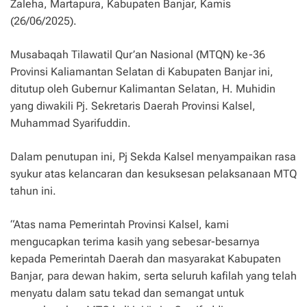
Zaleha, Martapura, Kabupaten Banjar, Kamis
(26/06/2025).
Musabaqah Tilawatil Qur’an Nasional (MTQN) ke-36
Provinsi Kaliamantan Selatan di Kabupaten Banjar ini,
ditutup oleh Gubernur Kalimantan Selatan, H. Muhidin
yang diwakili Pj. Sekretaris Daerah Provinsi Kalsel,
Muhammad Syarifuddin.
Dalam penutupan ini, Pj Sekda Kalsel menyampaikan rasa
syukur atas kelancaran dan kesuksesan pelaksanaan MTQ
tahun ini.
“Atas nama Pemerintah Provinsi Kalsel, kami
mengucapkan terima kasih yang sebesar-besarnya
kepada Pemerintah Daerah dan masyarakat Kabupaten
Banjar, para dewan hakim, serta seluruh kafilah yang telah
menyatu dalam satu tekad dan semangat untuk