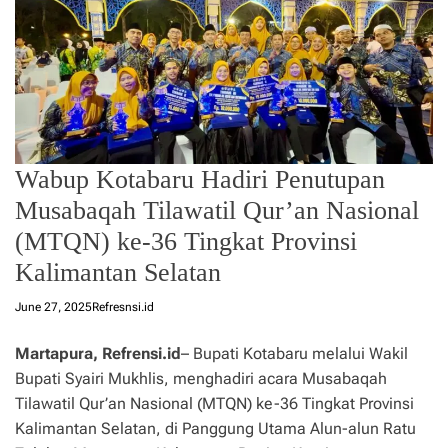
Wabup Kotabaru Hadiri Penutupan
Musabaqah Tilawatil Qur’an Nasional
(MTQN) ke-36 Tingkat Provinsi
Kalimantan Selatan
June 27, 2025
Refresnsi.id
Martapura, Refrensi.id
– Bupati Kotabaru melalui Wakil
Bupati Syairi Mukhlis, menghadiri acara Musabaqah
Tilawatil Qur’an Nasional (MTQN) ke-36 Tingkat Provinsi
Kalimantan Selatan, di Panggung Utama Alun-alun Ratu