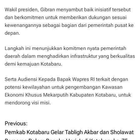
Wakil presiden, Gibran menyambut baik inisiatif tersebut
dan berkomitmen untuk memberikan dukungan sesuai
kewenangannya sebagai bagian dari pemerintah pusat ke
depan.
Langkah ini menunjukkan komitmen nyata pemerintah
daerah dalam menghadirkan infrastruktur yang berkualitas
demi kemajuan Kotabaru.
Serta Audiensi Kepada Bapak Wapres RI terkait dengan
potensi kewilayahan untuk pengembangan Kawasan
Ekonomi Khusus Mekarputih Kabupaten Kotabaru, untuk
mendorong visi misi.
Previous:
P
Pemkab Kotabaru Gelar Tabligh Akbar dan Sholawat
o