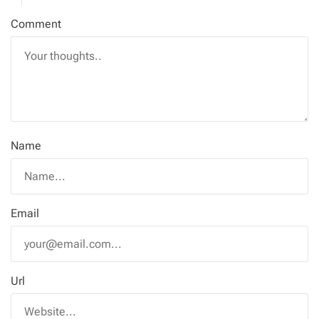
Comment
Name
Email
Url