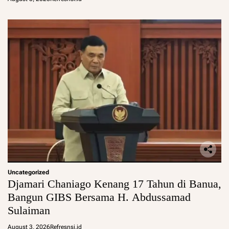
Uncategorized
Djamari Chaniago Kenang 17 Tahun di Banua,
Bangun GIBS Bersama H. Abdussamad
Sulaiman
August 3, 2026
Refresnsi.id