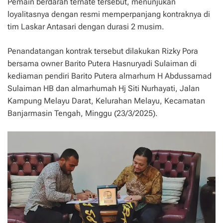
Pemain berdarah ternate tersebut, menunjukan
loyalitasnya dengan resmi memperpanjang kontraknya di
tim Laskar Antasari dengan durasi 2 musim.
Penandatangan kontrak tersebut dilakukan Rizky Pora
bersama owner Barito Putera Hasnuryadi Sulaiman di
kediaman pendiri Barito Putera almarhum H Abdussamad
Sulaiman HB dan almarhumah Hj Siti Nurhayati, Jalan
Kampung Melayu Darat, Kelurahan Melayu, Kecamatan
Banjarmasin Tengah, Minggu (23/3/2025).