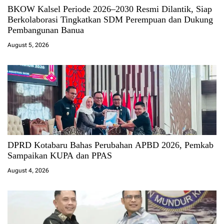
BKOW Kalsel Periode 2026–2030 Resmi Dilantik, Siap
Berkolaborasi Tingkatkan SDM Perempuan dan Dukung
Pembangunan Banua
August 5, 2026
DPRD Kotabaru Bahas Perubahan APBD 2026, Pemkab
Sampaikan KUPA dan PPAS
August 4, 2026