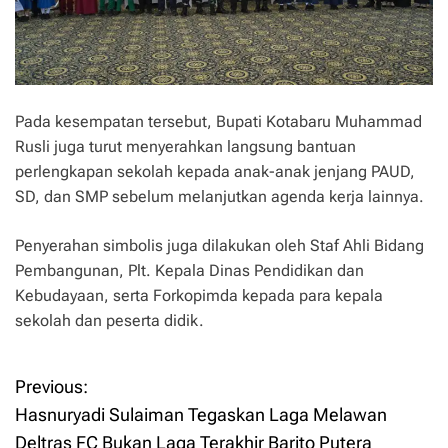
Pada kesempatan tersebut, Bupati Kotabaru Muhammad
Rusli juga turut menyerahkan langsung bantuan
perlengkapan sekolah kepada anak-anak jenjang PAUD,
SD, dan SMP sebelum melanjutkan agenda kerja lainnya.
Penyerahan simbolis juga dilakukan oleh Staf Ahli Bidang
Pembangunan, Plt. Kepala Dinas Pendidikan dan
Kebudayaan, serta Forkopimda kepada para kepala
sekolah dan peserta didik.
Previous:
P
Hasnuryadi Sulaiman Tegaskan Laga Melawan
o
Deltras FC Bukan Laga Terakhir Barito Putera