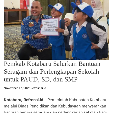
Pemkab Kotabaru Salurkan Bantuan
Seragam dan Perlengkapan Sekolah
untuk PAUD, SD, dan SMP
November 17, 2025
Refresnsi.id
Kotabaru, Refrensi.id
– Pemerintah Kabupaten Kotabaru
melalui Dinas Pendidikan dan Kebudayaan menyerahkan
bantuan berupa seragam dan perlengkapan sekolah bagi