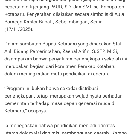
peserta didik jenjang PAUD, SD, dan SMP se-Kabupaten
Kotabaru. Penyerahan dilakukan secara simbolis di Aula
Bamega Kantor Bupati, Sebelimbingan, Senin
(17/11/2025).
Dalam sambutan Bupati Kotabaru yang dibacakan Staf
Ahli Bidang Pemerintahan, Zaenal Arifin, S.STP, M.Si,
disampaikan bahwa penyaluran perlengkapan sekolah ini
merupakan bagian dari komitmen Pemkab Kotabaru
dalam meningkatkan mutu pendidikan di daerah.
“Program ini bukan hanya sekedar distribusi
perlengkapan, tetapi merupakan wujud nyata perhatian
pemerintah terhadap masa depan generasi muda di
Kotabaru,” ucapnya.
Ia menegaskan bahwa pendidikan menjadi prioritas
utama dalam visi dan misi pembangunan daerah. Karena