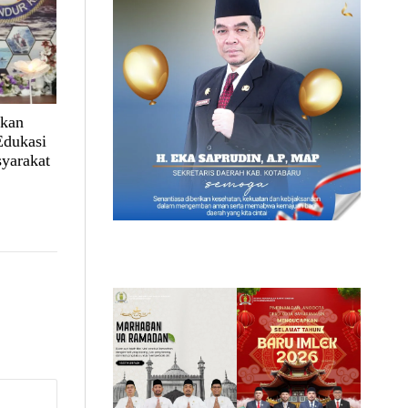
lkan
Edukasi
yarakat