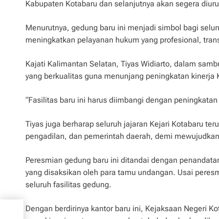
Kabupaten Kotabaru dan selanjutnya akan segera diurus
Menurutnya, gedung baru ini menjadi simbol bagi selur
meningkatkan pelayanan hukum yang profesional, tran
Kajati Kalimantan Selatan, Tiyas Widiarto, dalam sa
yang berkualitas guna menunjang peningkatan kinerja 
“Fasilitas baru ini harus diimbangi dengan peningkatan 
Tiyas juga berharap seluruh jajaran Kejari Kotabaru t
pengadilan, dan pemerintah daerah, demi mewujudkan 
Peresmian gedung baru ini ditandai dengan penandatang
yang disaksikan oleh para tamu undangan. Usai peres
seluruh fasilitas gedung.
ky
Dengan berdirinya kantor baru ini, Kejaksaan Negeri