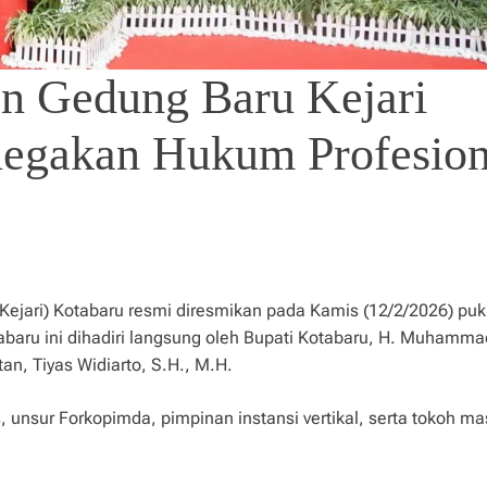
an Gedung Baru Kejari
negakan Hukum Profesion
Kejari) Kotabaru resmi diresmikan pada Kamis (12/2/2026) puk
tabaru ini dihadiri langsung oleh Bupati Kotabaru, H. Muhammad
an, Tiyas Widiarto, S.H., M.H.
s, unsur Forkopimda, pimpinan instansi vertikal, serta tokoh m