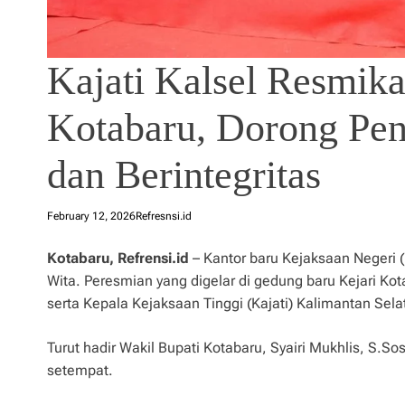
Kajati Kalsel Resmik
Kotabaru, Dorong Pe
dan Berintegritas
February 12, 2026
Refresnsi.id
Kotabaru, Refrensi.id
– Kantor baru Kejaksaan Negeri (
Wita. Peresmian yang digelar di gedung baru Kejari Ko
serta Kepala Kejaksaan Tinggi (Kajati) Kalimantan Selat
Turut hadir Wakil Bupati Kotabaru, Syairi Mukhlis, S.So
setempat.