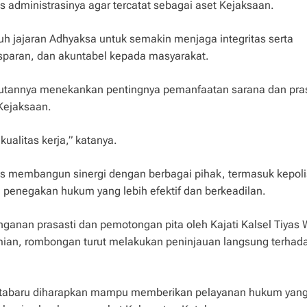
 administrasinya agar tercatat sebagai aset Kejaksaan.
uh jajaran Adhyaksa untuk semakin menjaga integritas serta
sparan, dan akuntabel kepada masyarakat.
mbutannya menekankan pentingnya pemanfaatan sarana dan pra
Kejaksaan.
kualitas kerja,” katanya.
erus membangun sinergi dengan berbagai pihak, termasuk kepoli
penegakan hukum yang lebih efektif dan berkeadilan.
anan prasasti dan pemotongan pita oleh Kajati Kalsel Tiyas W
mian, rombongan turut melakukan peninjauan langsung terhad
 Kotabaru diharapkan mampu memberikan pelayanan hukum yan