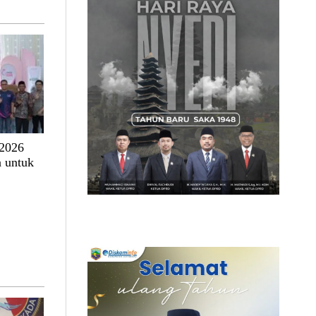
 2026
 untuk