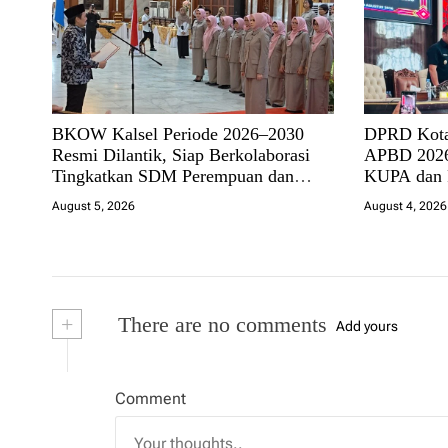
BKOW Kalsel Periode 2026–2030
DPRD Kota
Resmi Dilantik, Siap Berkolaborasi
APBD 2026
Tingkatkan SDM Perempuan dan
KUPA dan
Dukung Pembangunan Banua
August 5, 2026
August 4, 2026
+
There are no comments
Add yours
Comment