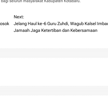
n bagi seluruh masyarakat Kabupaten Kotabaru.
Next:
Sosok
Jelang Haul ke-6 Guru Zuhdi, Wagub Kalsel Imba
Jamaah Jaga Ketertiban dan Kebersamaan