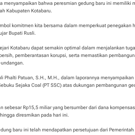
a menyampaikan bahwa peresmian gedung baru ini memiliki 
tah Kabupaten Kotabaru.
 simbol komitmen kita bersama dalam memperkuat penegakan
ujar Bupati Rusli.
, Kejari Kotabaru dapat semakin optimal dalam menjalankan tuga
ersih, pemberantasan korupsi, serta memastikan pembangu
g-undangan.
uli Phalti Patuan, S.H., M.H., dalam laporannya menyampaikan
 Sebuku Sejaka Coal (PT SSC) atas dukungan pembangunan g
n sebesar Rp15,5 miliar yang bersumber dari dana kompensasi
ingga diresmikan pada hari ini.
ung baru ini telah mendapatkan persetujuan dari Pemerintah