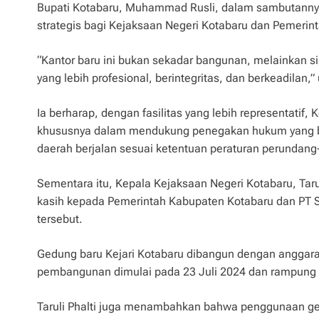
Bupati Kotabaru, Muhammad Rusli, dalam sambutanny
strategis bagi Kejaksaan Negeri Kotabaru dan Pemerin
“Kantor baru ini bukan sekadar bangunan, melainkan
yang lebih profesional, berintegritas, dan berkeadilan,” 
Ia berharap, dengan fasilitas yang lebih representatif
khususnya dalam mendukung penegakan hukum yang b
daerah berjalan sesuai ketentuan peraturan perundan
Sementara itu, Kepala Kejaksaan Negeri Kotabaru, Tar
kasih kepada Pemerintah Kabupaten Kotabaru dan PT
tersebut.
Gedung baru Kejari Kotabaru dibangun dengan anggara
pembangunan dimulai pada 23 Juli 2024 dan rampung h
Taruli Phalti juga menambahkan bahwa penggunaan ged