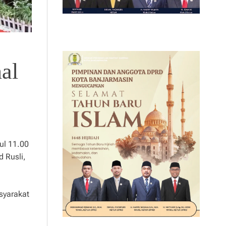
al
ul 11.00
 Rusli,
asyarakat