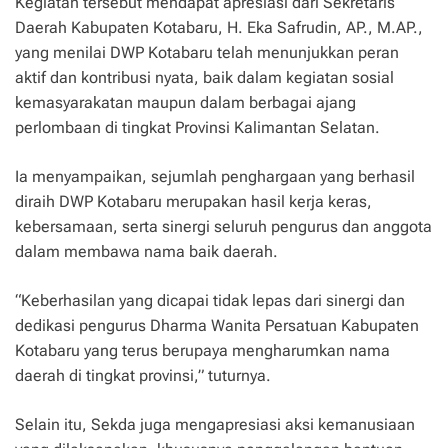
Kegiatan tersebut mendapat apresiasi dari Sekretaris
Daerah Kabupaten Kotabaru, H. Eka Safrudin, AP., M.AP.,
yang menilai DWP Kotabaru telah menunjukkan peran
aktif dan kontribusi nyata, baik dalam kegiatan sosial
kemasyarakatan maupun dalam berbagai ajang
perlombaan di tingkat Provinsi Kalimantan Selatan.
Ia menyampaikan, sejumlah penghargaan yang berhasil
diraih DWP Kotabaru merupakan hasil kerja keras,
kebersamaan, serta sinergi seluruh pengurus dan anggota
dalam membawa nama baik daerah.
“Keberhasilan yang dicapai tidak lepas dari sinergi dan
dedikasi pengurus Dharma Wanita Persatuan Kabupaten
Kotabaru yang terus berupaya mengharumkan nama
daerah di tingkat provinsi,” tuturnya.
Selain itu, Sekda juga mengapresiasi aksi kemanusiaan