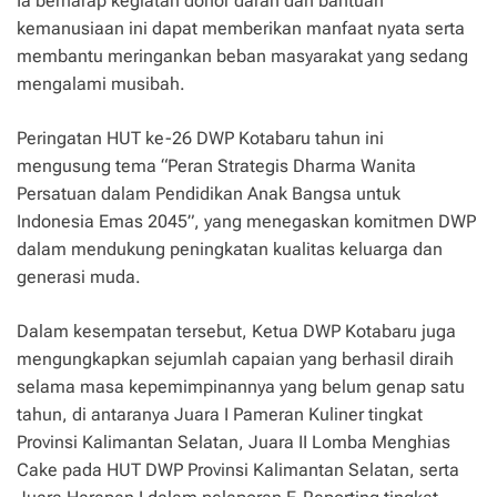
Ia berharap kegiatan donor darah dan bantuan
kemanusiaan ini dapat memberikan manfaat nyata serta
membantu meringankan beban masyarakat yang sedang
mengalami musibah.
Peringatan HUT ke-26 DWP Kotabaru tahun ini
mengusung tema “Peran Strategis Dharma Wanita
Persatuan dalam Pendidikan Anak Bangsa untuk
Indonesia Emas 2045”, yang menegaskan komitmen DWP
dalam mendukung peningkatan kualitas keluarga dan
generasi muda.
Dalam kesempatan tersebut, Ketua DWP Kotabaru juga
mengungkapkan sejumlah capaian yang berhasil diraih
selama masa kepemimpinannya yang belum genap satu
tahun, di antaranya Juara I Pameran Kuliner tingkat
Provinsi Kalimantan Selatan, Juara II Lomba Menghias
Cake pada HUT DWP Provinsi Kalimantan Selatan, serta