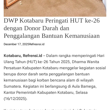
DWP Kotabaru Peringati HUT ke-26
dengan Donor Darah dan
Penggalangan Bantuan Kemanusiaan
December 17, 2025
Refresnsi.id
Kotabaru, Refrensi.id
– Dalam rangka memperingati Hari
Ulang Tahun (HUT) ke-26 Tahun 2025, Dharma Wanita
Persatuan Kabupaten Kotabaru menggelar kegiatan sosial
berupa donor darah serta penggalangan bantuan
kemanusiaan bagi korban bencana alam di wilayah
Sumatera. Kegiatan ini berlangsung di Aula Bamega,
Kantor Pemerintah Kabupaten Kotabaru, Selasa
(16/12/2025).