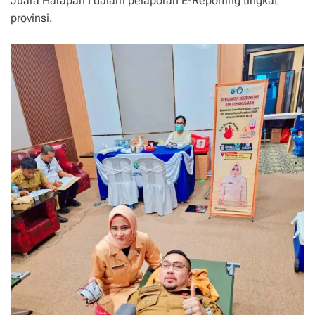
Juara Harapan I dalam pelaporan E-Reporting tingkat
provinsi.