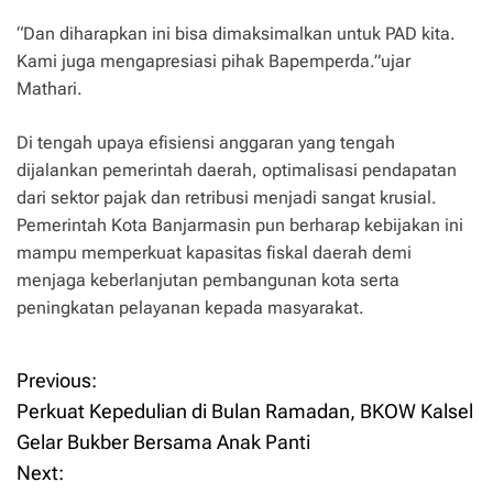
“Dan diharapkan ini bisa dimaksimalkan untuk PAD kita.
Kami juga mengapresiasi pihak Bapemperda.”ujar
Mathari.
Di tengah upaya efisiensi anggaran yang tengah
dijalankan pemerintah daerah, optimalisasi pendapatan
dari sektor pajak dan retribusi menjadi sangat krusial.
Pemerintah Kota Banjarmasin pun berharap kebijakan ini
mampu memperkuat kapasitas fiskal daerah demi
menjaga keberlanjutan pembangunan kota serta
peningkatan pelayanan kepada masyarakat.
Previous:
P
Perkuat Kepedulian di Bulan Ramadan, BKOW Kalsel
o
Gelar Bukber Bersama Anak Panti
Next:
s