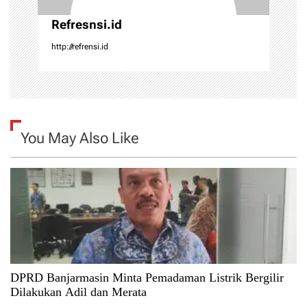
n
Refresnsi.id
http://refrensi.id
You May Also Like
DPRD Banjarmasin Minta Pemadaman Listrik Bergilir
Dilakukan Adil dan Merata