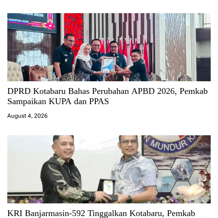
DPRD Kotabaru Bahas Perubahan APBD 2026, Pemkab
Sampaikan KUPA dan PPAS
August 4, 2026
KRI Banjarmasin-592 Tinggalkan Kotabaru, Pemkab