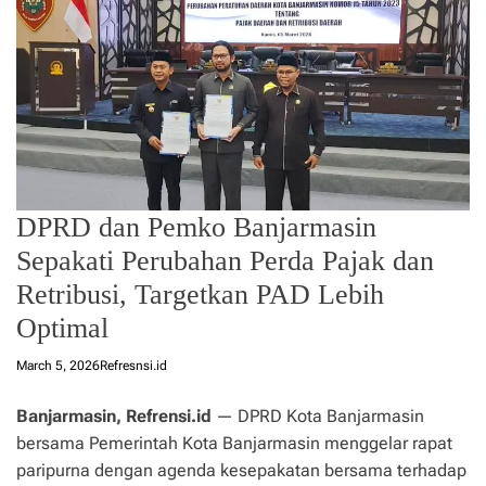
DPRD dan Pemko Banjarmasin
Sepakati Perubahan Perda Pajak dan
Retribusi, Targetkan PAD Lebih
Optimal
March 5, 2026
Refresnsi.id
Banjarmasin, Refrensi.id
— DPRD Kota Banjarmasin
bersama Pemerintah Kota Banjarmasin menggelar rapat
paripurna dengan agenda kesepakatan bersama terhadap