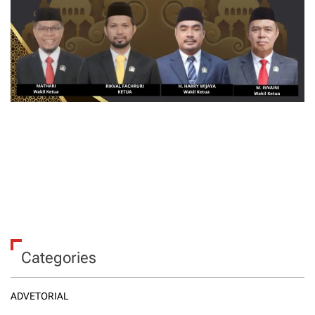
Categories
ADVETORIAL