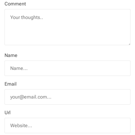
Comment
Name
Email
Url