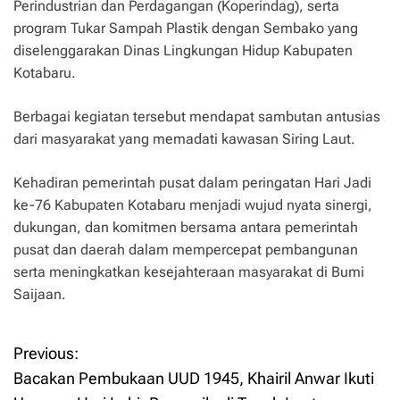
Perindustrian dan Perdagangan (Koperindag), serta
program Tukar Sampah Plastik dengan Sembako yang
diselenggarakan Dinas Lingkungan Hidup Kabupaten
Kotabaru.
Berbagai kegiatan tersebut mendapat sambutan antusias
dari masyarakat yang memadati kawasan Siring Laut.
Kehadiran pemerintah pusat dalam peringatan Hari Jadi
ke-76 Kabupaten Kotabaru menjadi wujud nyata sinergi,
dukungan, dan komitmen bersama antara pemerintah
pusat dan daerah dalam mempercepat pembangunan
serta meningkatkan kesejahteraan masyarakat di Bumi
Saijaan.
Previous:
P
Bacakan Pembukaan UUD 1945, Khairil Anwar Ikuti
o