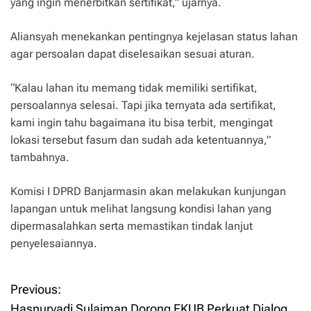
yang ingin menerbitkan sertifikat,” ujarnya.
Aliansyah menekankan pentingnya kejelasan status lahan
agar persoalan dapat diselesaikan sesuai aturan.
“Kalau lahan itu memang tidak memiliki sertifikat,
persoalannya selesai. Tapi jika ternyata ada sertifikat,
kami ingin tahu bagaimana itu bisa terbit, mengingat
lokasi tersebut fasum dan sudah ada ketentuannya,”
tambahnya.
Komisi I DPRD Banjarmasin akan melakukan kunjungan
lapangan untuk melihat langsung kondisi lahan yang
dipermasalahkan serta memastikan tindak lanjut
penyelesaiannya.
Previous:
P
Hasnuryadi Sulaiman Dorong FKUB Perkuat Dialog