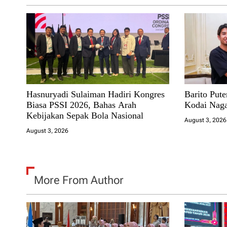
t
i
o
n
Hasnuryadi Sulaiman Hadiri Kongres
Barito Put
Biasa PSSI 2026, Bahas Arah
Kodai Nag
Kebijakan Sepak Bola Nasional
August 3, 2026
August 3, 2026
More From Author