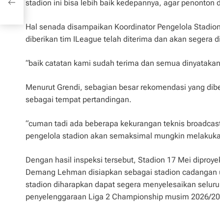
stadion ini bisa lebih baik kedepannya, agar penonto
e
Hal senada disampaikan Koordinator Pengelola Stadion
diberikan tim ILeague telah diterima dan akan segera di
“baik catatan kami sudah terima dan semua dinyataka
Menurut Grendi, sebagian besar rekomendasi yang dibe
sebagai tempat pertandingan.
“cuman tadi ada beberapa kekurangan teknis broadcas
pengelola stadion akan semaksimal mungkin melakuk
Dengan hasil inspeksi tersebut, Stadion 17 Mei diproy
Demang Lehman disiapkan sebagai stadion cadangan u
stadion diharapkan dapat segera menyelesaikan seluru
penyelenggaraan Liga 2 Championship musim 2026/202