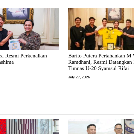
era Resmi Perkenalkan
Barito Putera Pertahankan M
ashima
Ramdhani, Resmi Datangkan 
Timnas U-20 Syamsul Rifai
July 27, 2026