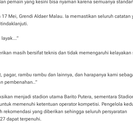
n dan pemain yang kesini bisa nyaman karena semuanya standar
 17 Mei, Grendi Aldaer Malau. Ia memastikan seluruh catatan 
tindaklanjuti.
n layak…”
rikan masih bersifat teknis dan tidak memengaruhi kelayakan 
t, pagar, rambu rambu dan lainnya, dan harapanya kami sebag
an pembenahan..”
eksikan menjadi stadion utama Barito Putera, sementara Stadio
ntuk memenuhi ketentuan operator kompetisi. Pengelola ked
h rekomendasi yang diberikan sehingga seluruh persyaratan
7 dapat terpenuhi.