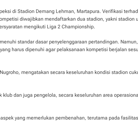
speksi di Stadion Demang Lehman, Martapura. Verifikasi terha
 kompetisi diwajibkan mendaftarkan dua stadion, yakni stadion
persyaratan mengikuti Liga 2 Championship.
 memenuhi standar dasar penyelenggaraan pertandingan. Namun,
yang harus dipenuhi agar pelaksanaan kompetisi berjalan sesu
i Nugroho, mengatakan secara keseluruhan kondisi stadion cuk
k klub dan juga pengelola, secara keseluruhan area operasion
 aspek yang memerlukan pembenahan, terutama pada fasilita