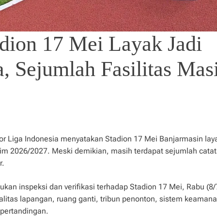
adion 17 Mei Layak Jadi
, Sejumlah Fasilitas Mas
r Liga Indonesia menyatakan Stadion 17 Mei Banjarmasin lay
m 2026/2027. Meski demikian, masih terdapat sejumlah cata
r.
kan inspeksi dan verifikasi terhadap Stadion 17 Mei, Rabu (8/
litas lapangan, ruang ganti, tribun penonton, sistem keamana
 pertandingan.