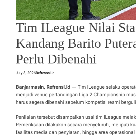
Tim ILeague Nilai St
Kandang Barito Putera
Perlu Dibenahi
July 8, 2026
Refresnsi.id
Banjarmasin, Refrensi.id
— Tim ILeague selaku operato
menjadi venue pertandingan Liga 2 Championship musi
harus segera dibenahi sebelum kompetisi resmi berguli
Penilaian tersebut disampaikan usai tim ILeague melaku
Pemeriksaan dilakukan secara menyeluruh, meliputi kua
fasilitas media dan penyiaran, hingga area operasional