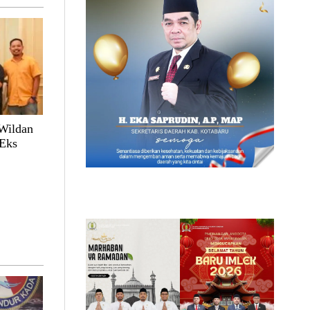
 Wildan
Eks