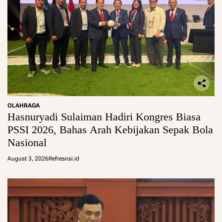
OLAHRAGA
Hasnuryadi Sulaiman Hadiri Kongres Biasa
PSSI 2026, Bahas Arah Kebijakan Sepak Bola
Nasional
August 3, 2026
Refresnsi.id