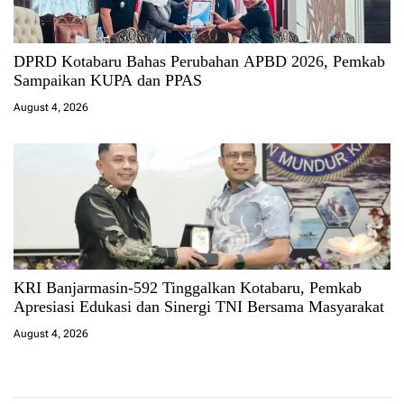
DPRD Kotabaru Bahas Perubahan APBD 2026, Pemkab
Sampaikan KUPA dan PPAS
August 4, 2026
KRI Banjarmasin-592 Tinggalkan Kotabaru, Pemkab
Apresiasi Edukasi dan Sinergi TNI Bersama Masyarakat
August 4, 2026