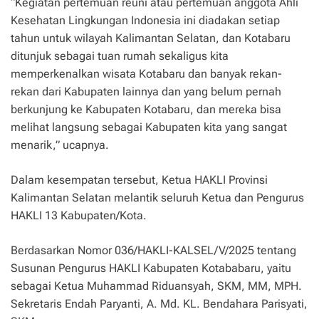
“Kegiatan pertemuan reuni atau pertemuan anggota Ahli
Kesehatan Lingkungan Indonesia ini diadakan setiap
tahun untuk wilayah Kalimantan Selatan, dan Kotabaru
ditunjuk sebagai tuan rumah sekaligus kita
memperkenalkan wisata Kotabaru dan banyak rekan-
rekan dari Kabupaten lainnya dan yang belum pernah
berkunjung ke Kabupaten Kotabaru, dan mereka bisa
melihat langsung sebagai Kabupaten kita yang sangat
menarik,” ucapnya.
Dalam kesempatan tersebut, Ketua HAKLI Provinsi
Kalimantan Selatan melantik seluruh Ketua dan Pengurus
HAKLI 13 Kabupaten/Kota.
Berdasarkan Nomor 036/HAKLI-KALSEL/V/2025 tentang
Susunan Pengurus HAKLI Kabupaten Kotababaru, yaitu
sebagai Ketua Muhammad Riduansyah, SKM, MM, MPH.
Sekretaris Endah Paryanti, A. Md. KL. Bendahara Parisyati,