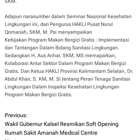
SKM.
Adapun narasumber dalam Seminar Nasional Kesehatan
Lingkungan ini, dari Pengurus HAKLI Pusat Nurul
Qomariah, SKM, M. Psi menyampaikan
Kebijakan Program Makan Bergizi Gratis : Implementasi
dan Tantangan Dalam Bidang Sanitasi Lingkungan.
Sedangkan H. Aus Anhar, SKM, MS memaparkan,
Kolaborasi Antar Sektor Dalam Program Makan Bergizi
Gratis. Dan Ketua HAKLI Provinsi Kalimantam Selatan, Dr.
Abdul Khair, S. KM, M. Si tentang Peran Tenaga Sanitasi
Lingkungan Dalam Inspeksi Kesehatan Lingkungan
Program Makan Bergizi Gratis.
Previous:
P
Wakil Gubernur Kalsel Resmikan Soft Opening
o
Rumah Sakit Amanah Medical Centre