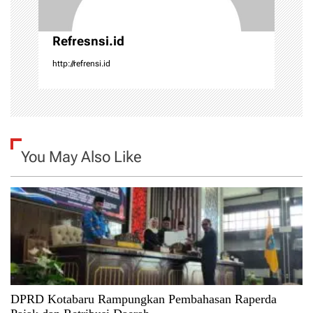
n
Refresnsi.id
http://refrensi.id
You May Also Like
DPRD Kotabaru Rampungkan Pembahasan Raperda