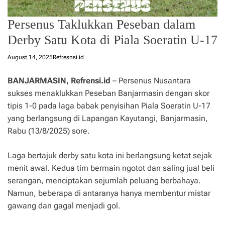
Persenus Taklukkan Peseban dalam
Derby Satu Kota di Piala Soeratin U-17
August 14, 2025
Refresnsi.id
BANJARMASIN, Refrensi.id
– Persenus Nusantara
sukses menaklukkan Peseban Banjarmasin dengan skor
tipis 1-0 pada laga babak penyisihan Piala Soeratin U-17
yang berlangsung di Lapangan Kayutangi, Banjarmasin,
Rabu (13/8/2025) sore.
Laga bertajuk derby satu kota ini berlangsung ketat sejak
menit awal. Kedua tim bermain ngotot dan saling jual beli
serangan, menciptakan sejumlah peluang berbahaya.
Namun, beberapa di antaranya hanya membentur mistar
gawang dan gagal menjadi gol.