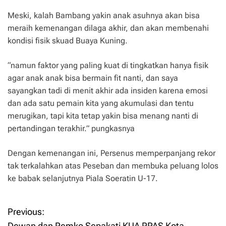
Meski, kalah Bambang yakin anak asuhnya akan bisa
meraih kemenangan dilaga akhir, dan akan membenahi
kondisi fisik skuad Buaya Kuning.
“namun faktor yang paling kuat di tingkatkan hanya fisik
agar anak anak bisa bermain fit nanti, dan saya
sayangkan tadi di menit akhir ada insiden karena emosi
dan ada satu pemain kita yang akumulasi dan tentu
merugikan, tapi kita tetap yakin bisa menang nanti di
pertandingan terakhir.” pungkasnya
Dengan kemenangan ini, Persenus memperpanjang rekor
tak terkalahkan atas Peseban dan membuka peluang lolos
ke babak selanjutnya Piala Soeratin U-17.
Previous:
P
Dewan dan Pemko Sepakati KUA PPAS Kota