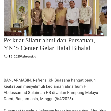
Perkuat Silaturahmi dan Persatuan,
YN’S Center Gelar Halal Bihalal
April 6, 2025
Refresnsi.id
BANJARMASIN, Refrensi.id- Suasana hangat penuh
keakraban menyelimuti kediaman almarhum H
Abdussamad Sulaiman HB di Jalan Kampung Melayu
Darat, Banjarmasin, Minggu (6/4/2025).
Di tempat tersebur, keluarga besar Yayasan Yuni Abdi Nur