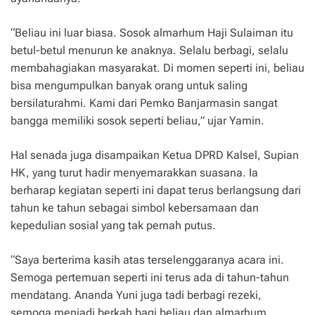
“Beliau ini luar biasa. Sosok almarhum Haji Sulaiman itu
betul-betul menurun ke anaknya. Selalu berbagi, selalu
membahagiakan masyarakat. Di momen seperti ini, beliau
bisa mengumpulkan banyak orang untuk saling
bersilaturahmi. Kami dari Pemko Banjarmasin sangat
bangga memiliki sosok seperti beliau,” ujar Yamin.
Hal senada juga disampaikan Ketua DPRD Kalsel, Supian
HK, yang turut hadir menyemarakkan suasana. Ia
berharap kegiatan seperti ini dapat terus berlangsung dari
tahun ke tahun sebagai simbol kebersamaan dan
kepedulian sosial yang tak pernah putus.
“Saya berterima kasih atas terselenggaranya acara ini.
Semoga pertemuan seperti ini terus ada di tahun-tahun
mendatang. Ananda Yuni juga tadi berbagi rezeki,
semoga menjadi berkah bagi beliau dan almarhum