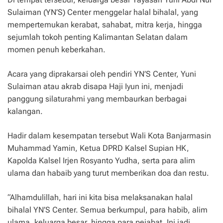
Sulaiman (YN’S) Center menggelar halal bihalal, yang
mempertemukan kerabat, sahabat, mitra kerja, hingga
sejumlah tokoh penting Kalimantan Selatan dalam
momen penuh keberkahan.
Acara yang diprakarsai oleh pendiri YN’S Center, Yuni
Sulaiman atau akrab disapa Haji Iyun ini, menjadi
panggung silaturahmi yang membaurkan berbagai
kalangan.
Hadir dalam kesempatan tersebut Wali Kota Banjarmasin
Muhammad Yamin, Ketua DPRD Kalsel Supian HK,
Kapolda Kalsel Irjen Rosyanto Yudha, serta para alim
ulama dan habaib yang turut memberikan doa dan restu.
“Alhamdulillah, hari ini kita bisa melaksanakan halal
bihalal YN’S Center. Semua berkumpul, para habib, alim
ulama, keluarga besar, hingga para pejabat. Ini jadi