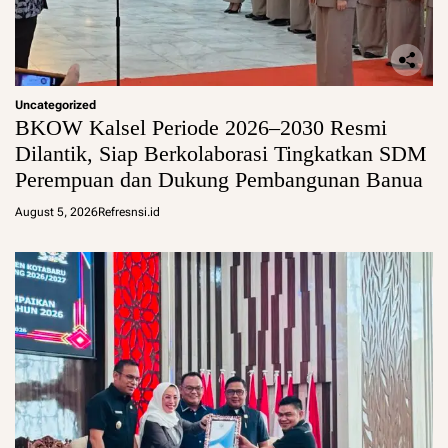
Uncategorized
BKOW Kalsel Periode 2026–2030 Resmi
Dilantik, Siap Berkolaborasi Tingkatkan SDM
Perempuan dan Dukung Pembangunan Banua
August 5, 2026
Refresnsi.id