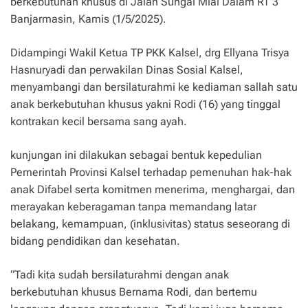
berkebutuhan khusus di Jalan Sungai Miai Dalam RT 3
Banjarmasin, Kamis (1/5/2025).
Didampingi Wakil Ketua TP PKK Kalsel, drg Ellyana Trisya
Hasnuryadi dan perwakilan Dinas Sosial Kalsel,
menyambangi dan bersilaturahmi ke kediaman sallah satu
anak berkebutuhan khusus yakni Rodi (16) yang tinggal
kontrakan kecil bersama sang ayah.
kunjungan ini dilakukan sebagai bentuk kepedulian
Pemerintah Provinsi Kalsel terhadap pemenuhan hak-hak
anak Difabel serta komitmen menerima, menghargai, dan
merayakan keberagaman tanpa memandang latar
belakang, kemampuan, (inklusivitas) status seseorang di
bidang pendidikan dan kesehatan.
“Tadi kita sudah bersilaturahmi dengan anak
berkebutuhan khusus Bernama Rodi, dan bertemu