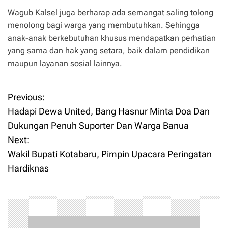
Wagub Kalsel juga berharap ada semangat saling tolong
menolong bagi warga yang membutuhkan. Sehingga
anak-anak berkebutuhan khusus mendapatkan perhatian
yang sama dan hak yang setara, baik dalam pendidikan
maupun layanan sosial lainnya.
Previous:
P
Hadapi Dewa United, Bang Hasnur Minta Doa Dan
o
Dukungan Penuh Suporter Dan Warga Banua
Next:
s
Wakil Bupati Kotabaru, Pimpin Upacara Peringatan
t
Hardiknas
n
a