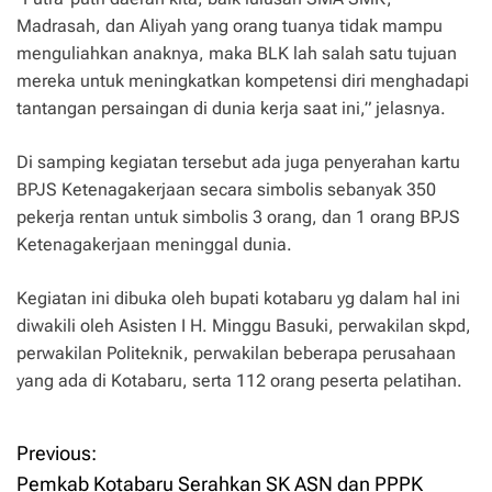
Madrasah, dan Aliyah yang orang tuanya tidak mampu
menguliahkan anaknya, maka BLK lah salah satu tujuan
mereka untuk meningkatkan kompetensi diri menghadapi
tantangan persaingan di dunia kerja saat ini,” jelasnya.
Di samping kegiatan tersebut ada juga penyerahan kartu
BPJS Ketenagakerjaan secara simbolis sebanyak 350
pekerja rentan untuk simbolis 3 orang, dan 1 orang BPJS
Ketenagakerjaan meninggal dunia.
Kegiatan ini dibuka oleh bupati kotabaru yg dalam hal ini
diwakili oleh Asisten I H. Minggu Basuki, perwakilan skpd,
perwakilan Politeknik, perwakilan beberapa perusahaan
yang ada di Kotabaru, serta 112 orang peserta pelatihan.
Previous:
P
Pemkab Kotabaru Serahkan SK ASN dan PPPK