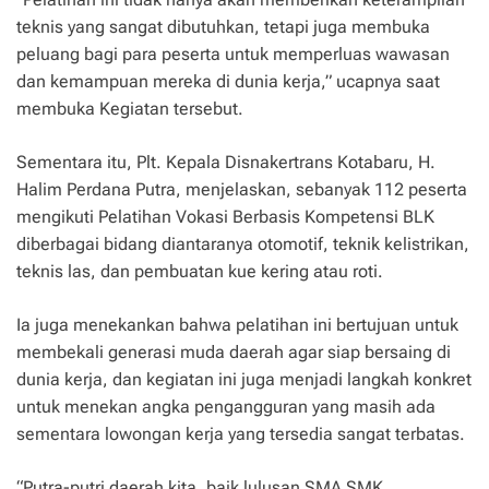
teknis yang sangat dibutuhkan, tetapi juga membuka
peluang bagi para peserta untuk memperluas wawasan
dan kemampuan mereka di dunia kerja,” ucapnya saat
membuka Kegiatan tersebut.
Sementara itu, Plt. Kepala Disnakertrans Kotabaru, H.
Halim Perdana Putra, menjelaskan, sebanyak 112 peserta
mengikuti Pelatihan Vokasi Berbasis Kompetensi BLK
diberbagai bidang diantaranya otomotif, teknik kelistrikan,
teknis las, dan pembuatan kue kering atau roti.
Ia juga menekankan bahwa pelatihan ini bertujuan untuk
membekali generasi muda daerah agar siap bersaing di
dunia kerja, dan kegiatan ini juga menjadi langkah konkret
untuk menekan angka pengangguran yang masih ada
sementara lowongan kerja yang tersedia sangat terbatas.
“Putra-putri daerah kita, baik lulusan SMA SMK,