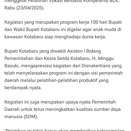
menggelar Pelatihan Vokasi Berbasis Kompetensi BLK,
Rabu (23/04/2025).
Kegiatan yang merupakan program kerja 100 hari Bupati
dan Wakil Bupati Kotabaru ini digelar agar anak muda di
kawasan Kotabaru siap menghadapi dunia kerja.
Bupati Kotabaru yang diwakili Asisten I Bidang
Pemerintahan dan Kesra Setda Kotabaru, H. Minggu
Basuki, mengapresiasi kegiatan dari Disnakertrans yang
telah menyelaraskan program ini dengan visi pemerintah
daerah melalui pelatihan-pelatihan produktif yang
berdampak nyata.
Kegiatan ini juga merupakan upaya nyata Pemerintah
Daerah untuk terus meningkatkan kualitas sumber daya
manusia (SDM).
“Pelatihan ini tidak hanya akan memberikan keterampilan