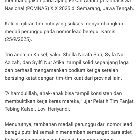
membanggakan pada ajang Pekan Olahraga Mahasiswa
Nasional (POMNAS) XIX 2025 di Semarang, Jawa Tengah.
Kali ini giliran tim putri yang sukses menyumbangkan
medali perunggu pada nomor lead beregu, Kamis
(25/9/2025).
Trio andalan Kalsel, yakni Shella Novita Sari, Syifa Nur
Azizah, dan Syilfi Nur Atika, tampil solid sepanjang laga
dan berhasil mengamankan podium ketiga setelah
bersaing ketat dengan tim-tim kuat dari provinsi lain.
“Alhamdulillah, anak-anak bisa tampil konsisten dan
membuktikan kerja keras mereka,” ujar Pelatih Tim Panjat
Tebing Kalsel, Lovi Heriyandi.
Menurutnya, tambahan medali perunggu dari nomor lead
beregu putri ini semakin menambah semangat para atlet
Kalsel yang masih akan turun di beberapa nomor