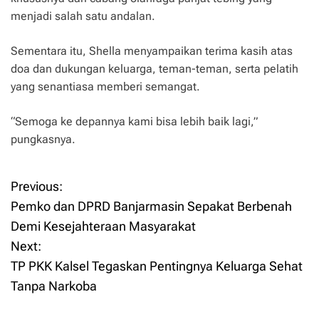
menjadi salah satu andalan.
Sementara itu, Shella menyampaikan terima kasih atas
doa dan dukungan keluarga, teman-teman, serta pelatih
yang senantiasa memberi semangat.
“Semoga ke depannya kami bisa lebih baik lagi,”
pungkasnya.
Previous:
P
Pemko dan DPRD Banjarmasin Sepakat Berbenah
o
Demi Kesejahteraan Masyarakat
Next:
s
TP PKK Kalsel Tegaskan Pentingnya Keluarga Sehat
t
Tanpa Narkoba
n