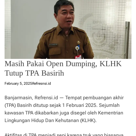
Masih Pakai Open Dumping, KLHK
Tutup TPA Basirih
February 5, 2025
Refresnsi.id
Banjarmasin, Refrensi.id — Tempat pembuangan akhir
(TPA) Basirih ditutup sejak 1 Februari 2025. Sejumlah
kawasan TPA dikabarkan juga disegel oleh Kementrian
Lingkungan Hidup Dan Kehutanan (KLHK).
Aktifitas di TPA menjadi sepi karena truk yang biasanya