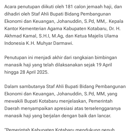
Acara penutupan diikuti oleh 181 calon jemaah haji, dan
dihadiri oleh Staf Ahli Bupati Bidang Pembangunan
Ekonomi dan Keuangan, Johanuddin, S.Pd, MM,. Kepala
Kantor Kementerian Agama Kabupaten Kotabaru, Dr. H.
Akhmad Kamal, S.H.I, M.Ag, dan Ketua Majelis Ulama
Indonesia K.H. Muhyar Darmawi.
Penutupan ini menjadi akhir dari rangkaian bimbingan
manasik haji yang telah dilaksanakan sejak 19 April
hingga 28 April 2025.
Dalam sambutanya Staf Ahli Bupati Bidang Pembangunan
Ekonomi dan Keuangan, Johanuddin, S.Pd, MM, yang
mewakili Bupati Kotabaru menjelaskan, Pemerintah
Daerah menyampaikan apresiasi atas terselenggaranya
manasik haji yang berjalan dengan baik dan lancar.
“Pemerintah Kabupaten Kotabaru mendukung penuh