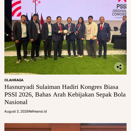
OLAHRAGA
Hasnuryadi Sulaiman Hadiri Kongres Biasa
PSSI 2026, Bahas Arah Kebijakan Sepak Bola
Nasional
August 3, 2026
Refresnsi.id