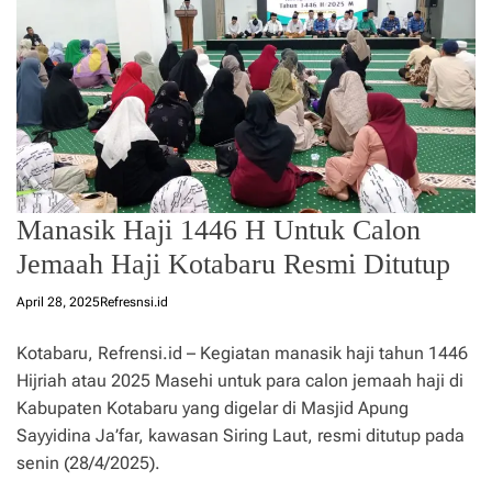
Manasik Haji 1446 H Untuk Calon
Jemaah Haji Kotabaru Resmi Ditutup
April 28, 2025
Refresnsi.id
Kotabaru, Refrensi.id – Kegiatan manasik haji tahun 1446
Hijriah atau 2025 Masehi untuk para calon jemaah haji di
Kabupaten Kotabaru yang digelar di Masjid Apung
Sayyidina Ja’far, kawasan Siring Laut, resmi ditutup pada
senin (28/4/2025).