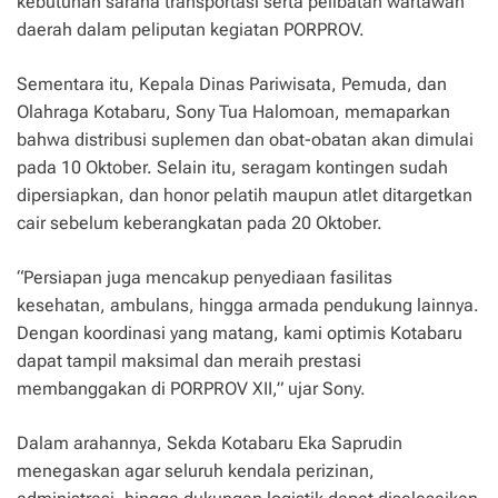
kebutuhan sarana transportasi serta pelibatan wartawan
daerah dalam peliputan kegiatan PORPROV.
Sementara itu, Kepala Dinas Pariwisata, Pemuda, dan
Olahraga Kotabaru, Sony Tua Halomoan, memaparkan
bahwa distribusi suplemen dan obat-obatan akan dimulai
pada 10 Oktober. Selain itu, seragam kontingen sudah
dipersiapkan, dan honor pelatih maupun atlet ditargetkan
cair sebelum keberangkatan pada 20 Oktober.
“Persiapan juga mencakup penyediaan fasilitas
kesehatan, ambulans, hingga armada pendukung lainnya.
Dengan koordinasi yang matang, kami optimis Kotabaru
dapat tampil maksimal dan meraih prestasi
membanggakan di PORPROV XII,” ujar Sony.
Dalam arahannya, Sekda Kotabaru Eka Saprudin
menegaskan agar seluruh kendala perizinan,