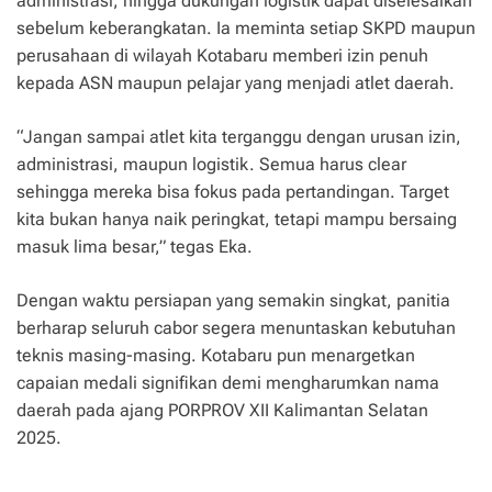
administrasi, hingga dukungan logistik dapat diselesaikan
sebelum keberangkatan. Ia meminta setiap SKPD maupun
perusahaan di wilayah Kotabaru memberi izin penuh
kepada ASN maupun pelajar yang menjadi atlet daerah.
“Jangan sampai atlet kita terganggu dengan urusan izin,
administrasi, maupun logistik. Semua harus clear
sehingga mereka bisa fokus pada pertandingan. Target
kita bukan hanya naik peringkat, tetapi mampu bersaing
masuk lima besar,” tegas Eka.
Dengan waktu persiapan yang semakin singkat, panitia
berharap seluruh cabor segera menuntaskan kebutuhan
teknis masing-masing. Kotabaru pun menargetkan
capaian medali signifikan demi mengharumkan nama
daerah pada ajang PORPROV XII Kalimantan Selatan
2025.