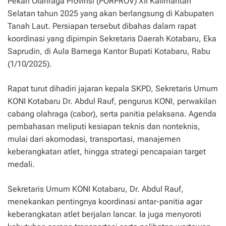
Pekan Olahraga Provinsi (PORPROV) XII Kalimantan
Selatan tahun 2025 yang akan berlangsung di Kabupaten
Tanah Laut. Persiapan tersebut dibahas dalam rapat
koordinasi yang dipimpin Sekretaris Daerah Kotabaru, Eka
Saprudin, di Aula Bamega Kantor Bupati Kotabaru, Rabu
(1/10/2025).
Rapat turut dihadiri jajaran kepala SKPD, Sekretaris Umum
KONI Kotabaru Dr. Abdul Rauf, pengurus KONI, perwakilan
cabang olahraga (cabor), serta panitia pelaksana. Agenda
pembahasan meliputi kesiapan teknis dan nonteknis,
mulai dari akomodasi, transportasi, manajemen
keberangkatan atlet, hingga strategi pencapaian target
medali.
Sekretaris Umum KONI Kotabaru, Dr. Abdul Rauf,
menekankan pentingnya koordinasi antar-panitia agar
keberangkatan atlet berjalan lancar. Ia juga menyoroti