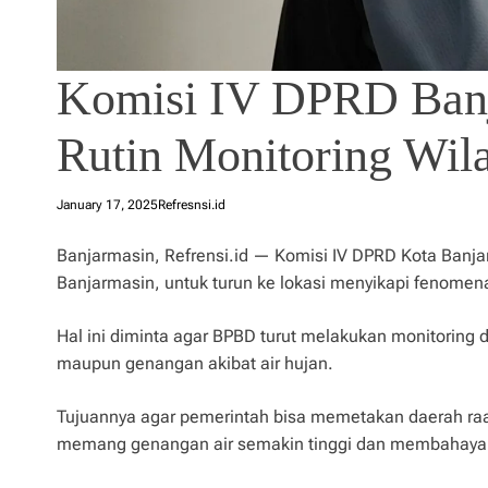
Komisi IV DPRD Banj
Rutin Monitoring Wil
January 17, 2025
Refresnsi.id
Banjarmasin, Refrensi.id — Komisi IV DPRD Kota Ban
Banjarmasin, untuk turun ke lokasi menyikapi fenomena
Hal ini diminta agar BPBD turut melakukan monitoring 
maupun genangan akibat air hujan.
Tujuannya agar pemerintah bisa memetakan daerah raaw
memang genangan air semakin tinggi dan membahaya