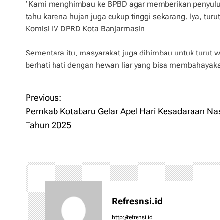
“Kami menghimbau ke BPBD agar memberikan penyuluha
tahu karena hujan juga cukup tinggi sekarang. Iya, turu
Komisi IV DPRD Kota Banjarmasin
Sementara itu, masyarakat juga dihimbau untuk turut
berhati hati dengan hewan liar yang bisa membahayak
Previous:
P
Pemkab Kotabaru Gelar Apel Hari Kesadaraan Nas
o
Tahun 2025
s
t
n
Refresnsi.id
a
http://refrensi.id