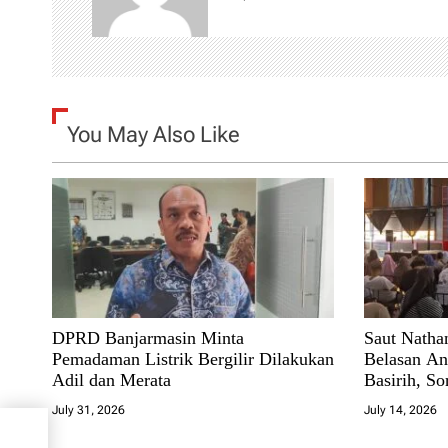
v
i
g
You May Also Like
a
t
i
o
n
DPRD Banjarmasin Minta
Saut Natha
Pemadaman Listrik Bergilir Dilakukan
Belasan An
Adil dan Merata
Basirih, So
Bantuan Pe
July 31, 2026
July 14, 2026