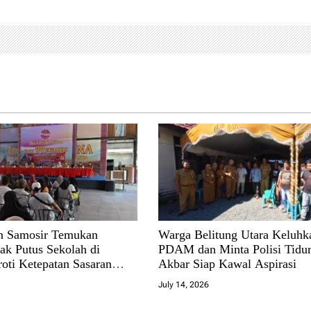
n Samosir Temukan
Warga Belitung Utara Keluhk
ak Putus Sekolah di
PDAM dan Minta Polisi Tidur
roti Ketepatan Sasaran
Akbar Siap Kawal Aspirasi
ndidikan
July 14, 2026