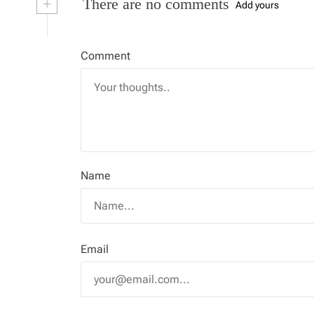
+
There are no comments
Add yours
Comment
Name
Email