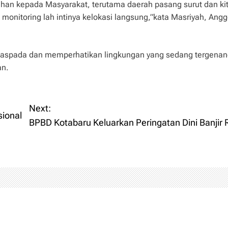
n kepada Masyarakat, terutama daerah pasang surut dan kit
t monitoring lah intinya kelokasi langsung,”kata Masriyah, Ang
 waspada dan memperhatikan lingkungan yang sedang tergena
an.
Next:
ional
BPBD Kotabaru Keluarkan Peringatan Dini Banjir 