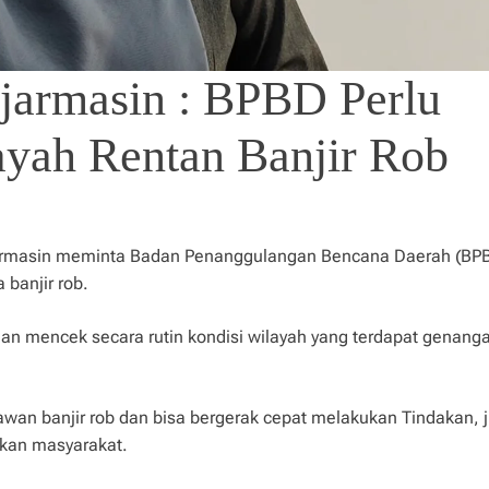
armasin : BPBD Perlu
ayah Rentan Banjir Rob
jarmasin meminta Badan Penanggulangan Bencana Daerah (BP
 banjir rob.
dan mencek secara rutin kondisi wilayah yang terdapat genanga
an banjir rob dan bisa bergerak cepat melakukan Tindakan, j
kan masyarakat.