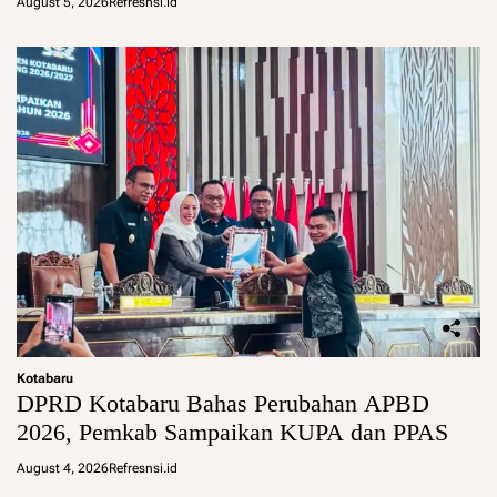
August 5, 2026
Refresnsi.id
Kotabaru
DPRD Kotabaru Bahas Perubahan APBD
2026, Pemkab Sampaikan KUPA dan PPAS
August 4, 2026
Refresnsi.id