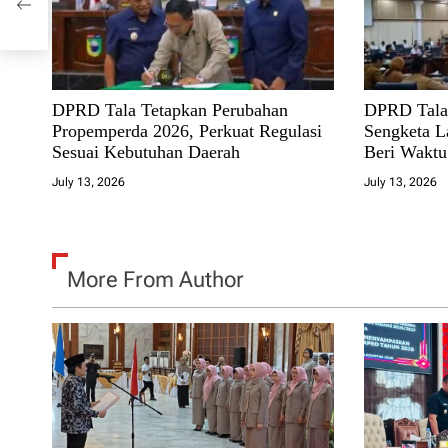
i
o
n
DPRD Tala Tetapkan Perubahan
DPRD Tala
Propemperda 2026, Perkuat Regulasi
Sengketa L
Sesuai Kebutuhan Daerah
Beri Waktu
July 13, 2026
July 13, 2026
More From Author