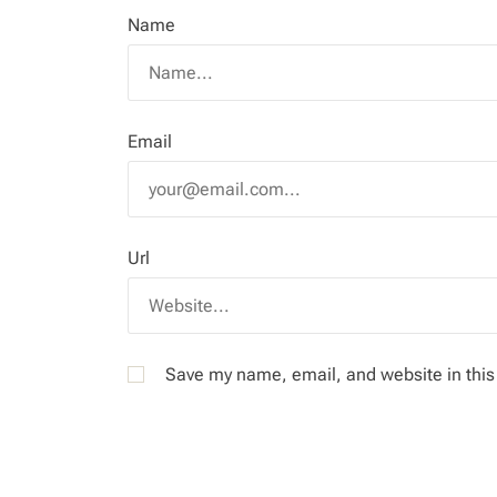
Name
Email
Url
Save my name, email, and website in this