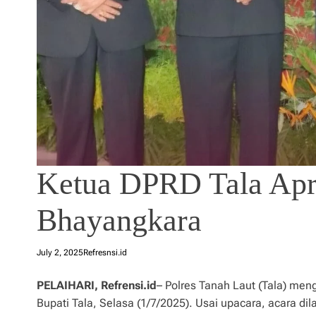
Ketua DPRD Tala Apre
Bhayangkara
July 2, 2025
Refresnsi.id
PELAIHARI, Refrensi.id
– Polres Tanah Laut (Tala) men
Bupati Tala, Selasa (1/7/2025). Usai upacara, acara d