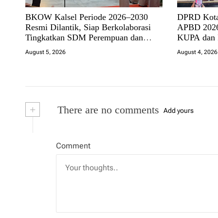
BKOW Kalsel Periode 2026–2030
DPRD Kota
Resmi Dilantik, Siap Berkolaborasi
APBD 2026
Tingkatkan SDM Perempuan dan
KUPA dan
Dukung Pembangunan Banua
August 5, 2026
August 4, 2026
+
There are no comments
Add yours
Comment