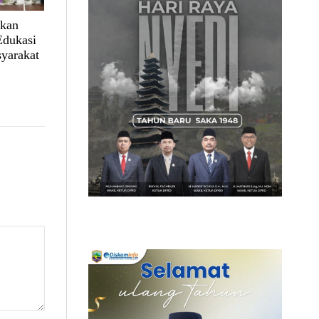
lkan
Edukasi
yarakat