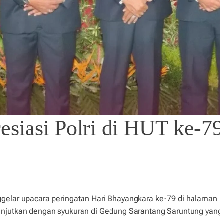
siasi Polri di HUT ke-7
ggelar upacara peringatan Hari Bhayangkara ke-79 di halaman
ilanjutkan dengan syukuran di Gedung Sarantang Saruntung yang