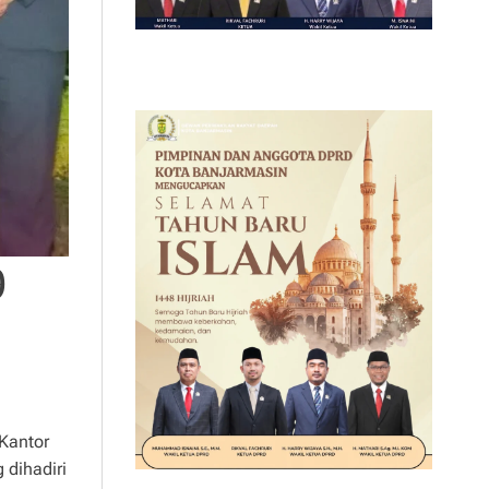
9
 Kantor
 dihadiri