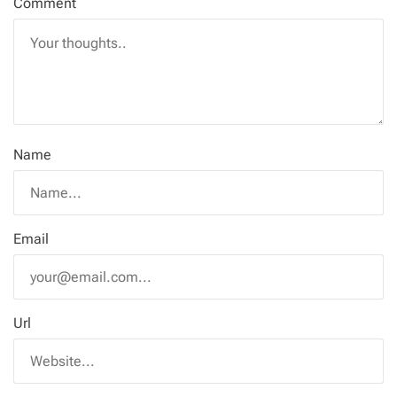
Comment
Name
Email
Url