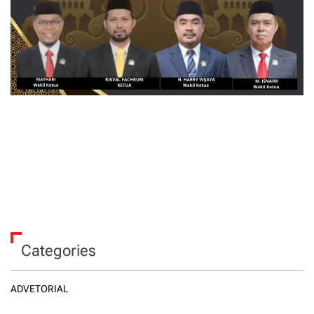
Categories
ADVETORIAL