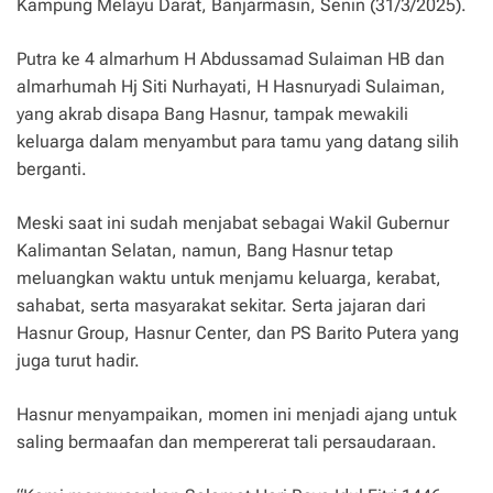
Kampung Melayu Darat, Banjarmasin, Senin (31/3/2025).
Putra ke 4 almarhum H Abdussamad Sulaiman HB dan
almarhumah Hj Siti Nurhayati, H Hasnuryadi Sulaiman,
yang akrab disapa Bang Hasnur, tampak mewakili
keluarga dalam menyambut para tamu yang datang silih
berganti.
Meski saat ini sudah menjabat sebagai Wakil Gubernur
Kalimantan Selatan, namun, Bang Hasnur tetap
meluangkan waktu untuk menjamu keluarga, kerabat,
sahabat, serta masyarakat sekitar. Serta jajaran dari
Hasnur Group, Hasnur Center, dan PS Barito Putera yang
juga turut hadir.
Hasnur menyampaikan, momen ini menjadi ajang untuk
saling bermaafan dan mempererat tali persaudaraan.