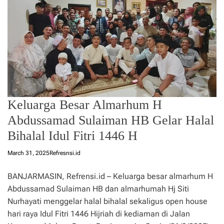
Keluarga Besar Almarhum H
Abdussamad Sulaiman HB Gelar Halal
Bihalal Idul Fitri 1446 H
March 31, 2025
Refresnsi.id
BANJARMASIN, Refrensi.id – Keluarga besar almarhum H
Abdussamad Sulaiman HB dan almarhumah Hj Siti
Nurhayati menggelar halal bihalal sekaligus open house
hari raya Idul Fitri 1446 Hijriah di kediaman di Jalan