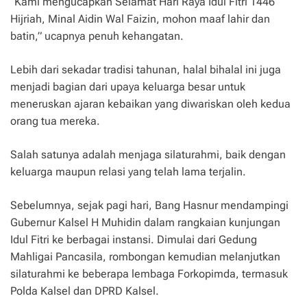
“Kami mengucapkan Selamat Hari Raya Idul Fitri 1446
Hijriah, Minal Aidin Wal Faizin, mohon maaf lahir dan
batin,” ucapnya penuh kehangatan.
Lebih dari sekadar tradisi tahunan, halal bihalal ini juga
menjadi bagian dari upaya keluarga besar untuk
meneruskan ajaran kebaikan yang diwariskan oleh kedua
orang tua mereka.
Salah satunya adalah menjaga silaturahmi, baik dengan
keluarga maupun relasi yang telah lama terjalin.
Sebelumnya, sejak pagi hari, Bang Hasnur mendampingi
Gubernur Kalsel H Muhidin dalam rangkaian kunjungan
Idul Fitri ke berbagai instansi. Dimulai dari Gedung
Mahligai Pancasila, rombongan kemudian melanjutkan
silaturahmi ke beberapa lembaga Forkopimda, termasuk
Polda Kalsel dan DPRD Kalsel.