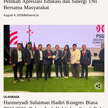
Pemkab Apresiasi Edukasi dan Sinergi TNI
Bersama Masyarakat
August 4, 2026
Refresnsi.id
OLAHRAGA
Hasnuryadi Sulaiman Hadiri Kongres Biasa