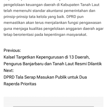
pengelolaan keuangan daerah di Kabupaten Tanah Laut
telah memenuhi standar akuntansi pemerintahan dan
prinsip-prinsip tata kelola yang baik. DPRD pun
memastikan akan terus menjalankan fungsi pengawasan
guna menjaga kualitas pengelolaan anggaran daerah agar
tetap berorientasi pada kepentingan masyarakat.
Previous:
P
Kalsel Targetkan Kepengurusan di 13 Daerah,
o
Pengurus Banjarbaru dan Tanah Laut Resmi Dilantik
Next:
s
DPRD Tala Serap Masukan Publik untuk Dua
t
Raperda Prioritas
n
a