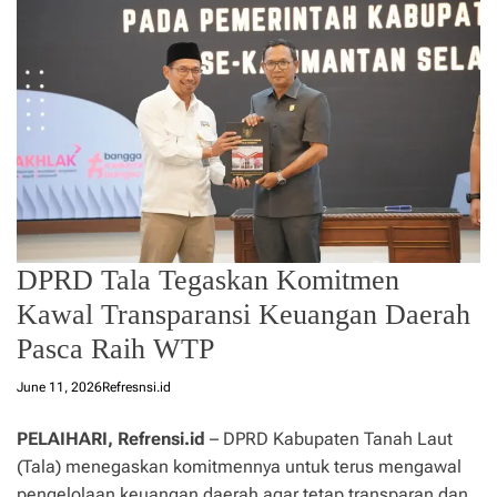
DPRD Tala Tegaskan Komitmen
Kawal Transparansi Keuangan Daerah
Pasca Raih WTP
June 11, 2026
Refresnsi.id
PELAIHARI, Refrensi.id
– DPRD Kabupaten Tanah Laut
(Tala) menegaskan komitmennya untuk terus mengawal
pengelolaan keuangan daerah agar tetap transparan dan