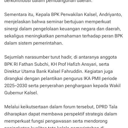
berkontribusi dalam pembangunan daerah.
Sementara itu, Kepala BPK Perwakilan Kalsel, Andriyanto,
menjelaskan bahwa seminar bertujuan memperkuat
sinergi dalam pengelolaan keuangan negara dan daerah,
sekaligus meningkatkan pemahaman terhadap peran BPK
dalam sistem pemerintahan.
Sejumlah narasumber turut hadir, di antaranya anggota
BPK RI Fathan Subchi, KH Prof Hafizh Ansyari, serta
Direktur Utama Bank Kalsel Fahruddin. Kegiatan juga
dirangkai dengan pelantikan pengurus IKA PMII periode
2025–2030 serta penyerahan penghargaan kepada Wakil
Gubernur Kalsel.
Melalui keikutsertaan dalam forum tersebut, DPRD Tala
diharapkan dapat membawa perspektif strategis dalam
memperkuat fungsi pengawasan serta mendorong