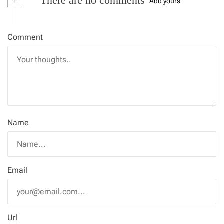
+
There are no comments
Add yours
Comment
Name
Email
Url