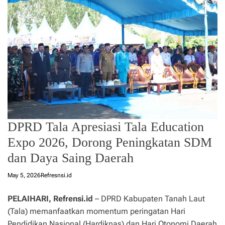
DPRD Tala Apresiasi Tala Education
Expo 2026, Dorong Peningkatan SDM
dan Daya Saing Daerah
May 5, 2026
Refresnsi.id
PELAIHARI, Refrensi.id
– DPRD Kabupaten Tanah Laut
(Tala) memanfaatkan momentum peringatan Hari
Pendidikan Nasional (Hardiknas) dan Hari Otonomi Daerah